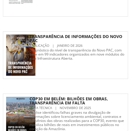
TRANSPARÊNCIA DE INFORMAÇÕES DO NOVO
PAC
PUBLICAÇÃO
|
JANEIRO DE 2026
Diagnóstico do nível de transparência do Novo PAC, com
base em 99 indicadores organizados em nove módulos do
guia Infraestrutura Aberta.
COP30 EM BELÉM: BILHÕES EM OBRAS,
TRANSPARÊNCIA EM FALTA
NOTA TÉCNICA
|
NOVEMBRO DE 2025
Análise identificou falhas graves na divulgação de
informações sobre licenciamento ambiental, contratos e
convênios das obras realizadas para a COP30, evento que
mobiliza bilhões de reais em investimentos públicos no
coração da Amazônia.