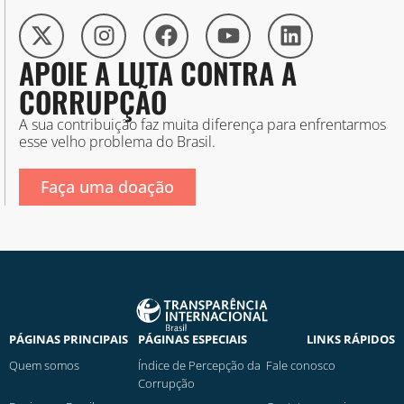
APOIE A LUTA CONTRA A
CORRUPÇÃO
A sua contribuição faz muita diferença para enfrentarmos
esse velho problema do Brasil.
Faça uma doação
PÁGINAS PRINCIPAIS
PÁGINAS ESPECIAIS
LINKS RÁPIDOS
Quem somos
Índice de Percepção da
Fale conosco
Corrupção