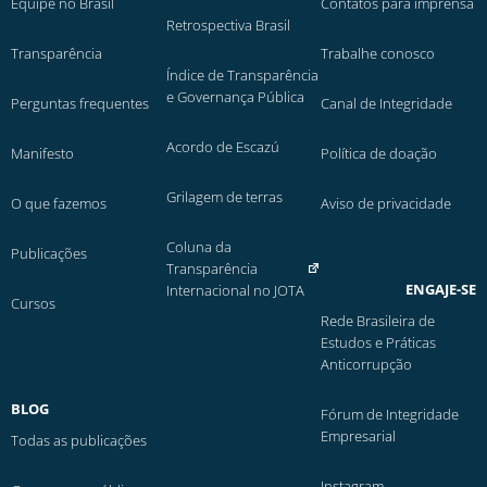
Equipe no Brasil
Contatos para imprensa
Retrospectiva Brasil
Transparência
Trabalhe conosco
Índice de Transparência
e Governança Pública
Perguntas frequentes
Canal de Integridade
Acordo de Escazú
Manifesto
Política de doação
Grilagem de terras
O que fazemos
Aviso de privacidade
Coluna da
Publicações
Transparência
ENGAJE-SE
Internacional no JOTA
Cursos
Rede Brasileira de
Estudos e Práticas
Anticorrupção
BLOG
Fórum de Integridade
Empresarial
Todas as publicações
Instagram