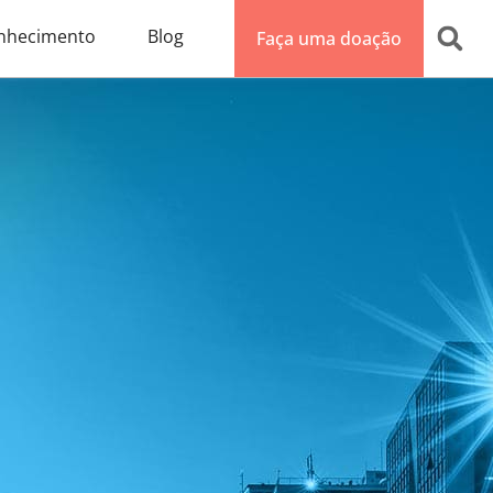
nhecimento
Blog
Faça uma doação