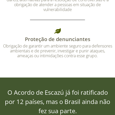
obrigação de atender a pessoas em situação de
vulnerabilidade
Proteção de denunciantes
Obrigação de garantir um ambiente seguro para defensores
ambientais e de prevenir, investigar e punir ataques,
ameaças ou intimidações contra esse grupo.
O Acordo de Escazú já foi ratificado
por 12 países, mas o Brasil ainda não
fez sua parte.