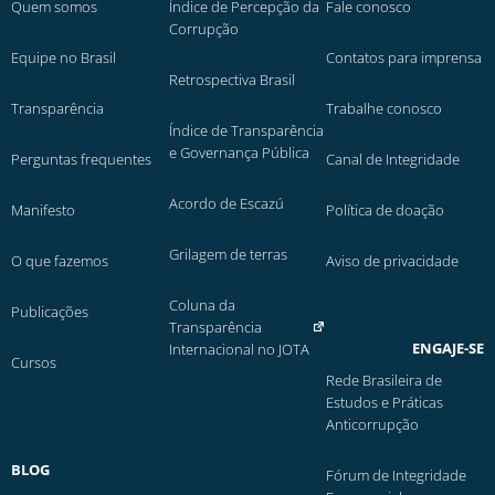
Quem somos
Índice de Percepção da
Fale conosco
Corrupção
Equipe no Brasil
Contatos para imprensa
Retrospectiva Brasil
Transparência
Trabalhe conosco
Índice de Transparência
e Governança Pública
Perguntas frequentes
Canal de Integridade
Acordo de Escazú
Manifesto
Política de doação
Grilagem de terras
O que fazemos
Aviso de privacidade
Coluna da
Publicações
Transparência
ENGAJE-SE
Internacional no JOTA
Cursos
Rede Brasileira de
Estudos e Práticas
Anticorrupção
BLOG
Fórum de Integridade