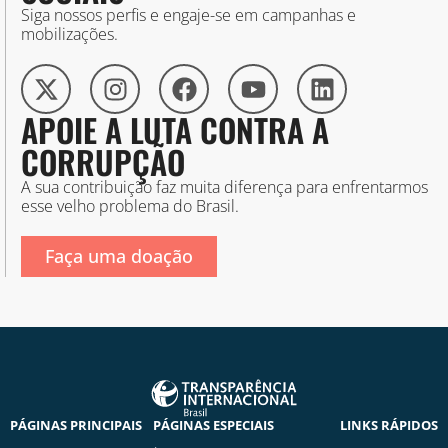
Siga nossos perfis e engaje-se em campanhas e
mobilizações.
APOIE A LUTA CONTRA A
CORRUPÇÃO
A sua contribuição faz muita diferença para enfrentarmos
esse velho problema do Brasil.
Faça uma doação
PÁGINAS PRINCIPAIS
PÁGINAS ESPECIAIS
LINKS RÁPIDOS