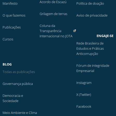
Acordo de Escazú
Manifesto
Política de doação
Grilagem de terras
O que fazemos
Aviso de privacidade
Coluna da
Publicações
Transparência
ENGAJE-SE
Internacional no JOTA
Cursos
Rede Brasileira de
Estudos e Práticas
Anticorrupção
BLOG
Fórum de Integridade
Empresarial
Todas as publicações
Instagram
Governança pública
X (Twitter)
Democracia e
Sociedade
Facebook
Meio Ambiente e Clima