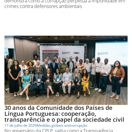
demonstra como a corrupção perpetua a impunidade em
crimes contra defensores ambientais
30 anos da Comunidade dos Países de
Língua Portuguesa: cooperação,
transparência e o papel da sociedade civil
17 de julho de 2026
Medidas globais anticorrupção
No aniversário da CPLP, saiba como a Transparência