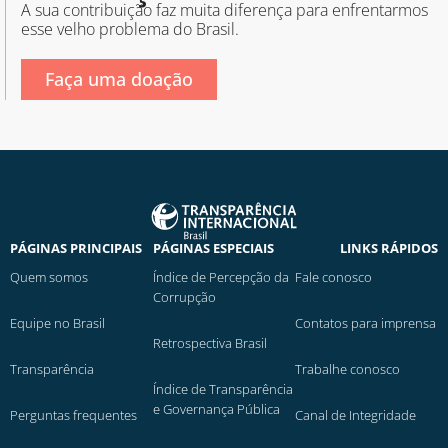
A sua contribuição faz muita diferença para enfrentarmos
esse velho problema do Brasil.
Faça uma doação
PÁGINAS PRINCIPAIS
PÁGINAS ESPECIAIS
LINKS RÁPIDOS
Quem somos
Índice de Percepção da
Fale conosco
Corrupção
Equipe no Brasil
Contatos para imprensa
Retrospectiva Brasil
Transparência
Trabalhe conosco
Índice de Transparência
e Governança Pública
Perguntas frequentes
Canal de Integridade