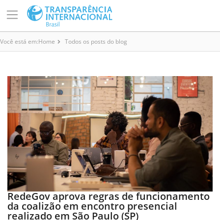
Você está em:
Home
Todos os posts do blog
RedeGov aprova regras de funcionamento
da coalizão em encontro presencial
realizado em São Paulo (SP)