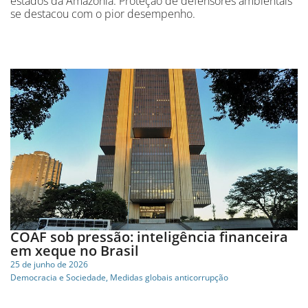
estados da Amazônia. Proteção de defensores ambientais
se destacou com o pior desempenho.
COAF sob pressão: inteligência financeira
em xeque no Brasil
25 de junho de 2026
Democracia e Sociedade
,
Medidas globais anticorrupção