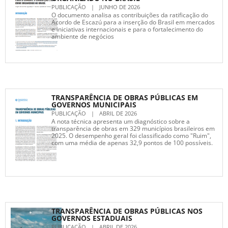
PUBLICAÇÃO
|
JUNHO DE 2026
O documento analisa as contribuições da ratificação do
Acordo de Escazú para a inserção do Brasil em mercados
e iniciativas internacionais e para o fortalecimento do
ambiente de negócios
TRANSPARÊNCIA DE OBRAS PÚBLICAS EM
GOVERNOS MUNICIPAIS
PUBLICAÇÃO
|
ABRIL DE 2026
A nota técnica apresenta um diagnóstico sobre a
transparência de obras em 329 municípios brasileiros em
2025. O desempenho geral foi classificado como "Ruim",
com uma média de apenas 32,9 pontos de 100 possíveis.
TRANSPARÊNCIA DE OBRAS PÚBLICAS NOS
GOVERNOS ESTADUAIS
PUBLICAÇÃO
|
ABRIL DE 2026