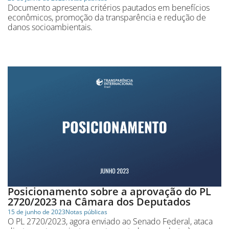
Documento apresenta critérios pautados em benefícios
econômicos, promoção da transparência e redução de
danos socioambientais.
Posicionamento sobre a aprovação do PL
2720/2023 na Câmara dos Deputados
15 de junho de 2023
Notas públicas
O PL 2720/2023, agora enviado ao Senado Federal, ataca