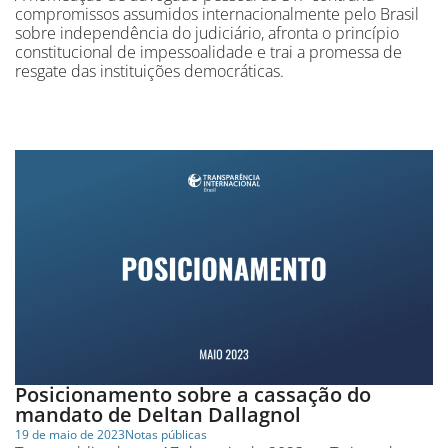
compromissos assumidos internacionalmente pelo Brasil
sobre independência do judiciário, afronta o princípio
constitucional de impessoalidade e trai a promessa de
resgate das instituições democráticas.
Posicionamento sobre a cassação do
mandato de Deltan Dallagnol
19 de maio de 2023
Notas públicas