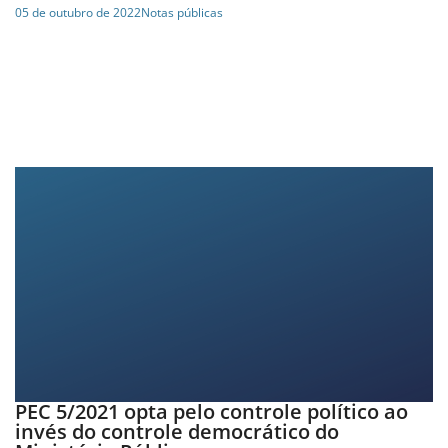
05 de outubro de 2022
Notas públicas
PEC 5/2021 opta pelo controle político ao
invés do controle democrático do