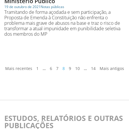
Ministério Público
19 de outubro de 2021
Notas públicas
Tramitando de forma açodada e sem participação, a
Proposta de Emenda à Constituição não enfrenta o
problema mais grave de abusos na base e traz o risco de
transformar a atual impunidade em punibilidade seletiva
dos membros do MP
Mais recentes
1
…
6
7
8
9
10
…
14
Mais antigos
ESTUDOS, RELATÓRIOS E OUTRAS
PUBLICAÇÕES