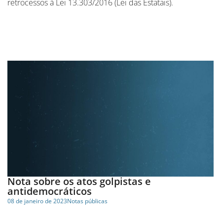
retrocessos à Lei 13.303/2016 (Lei das Estatais).
Nota sobre os atos golpistas e
antidemocráticos
08 de janeiro de 2023
Notas públicas