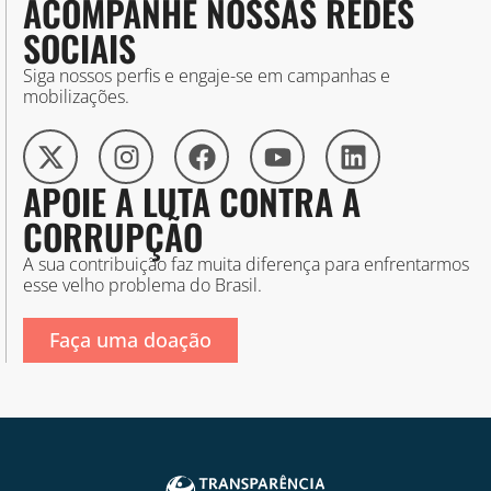
ACOMPANHE NOSSAS REDES
SOCIAIS
Siga nossos perfis e engaje-se em campanhas e
mobilizações.
APOIE A LUTA CONTRA A
CORRUPÇÃO
A sua contribuição faz muita diferença para enfrentarmos
esse velho problema do Brasil.
Faça uma doação