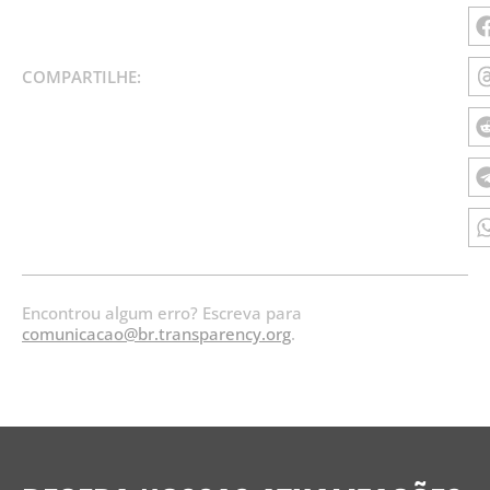
COMPARTILHE:
Encontrou algum erro? Escreva para
comunicacao@br.transparency.org
.