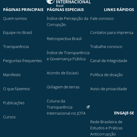
PÁGINAS PRINCIPAIS
PÁGINAS ESPECIAIS
LINKS RÁPIDOS
Quem somos
Índice de Percepção da
Fale conosco
Corrupção
Equipe no Brasil
Contatos para imprensa
Retrospectiva Brasil
Transparência
Trabalhe conosco
Índice de Transparência
e Governança Pública
Perguntas frequentes
Canal de Integridade
Acordo de Escazú
Manifesto
Política de doação
Grilagem de terras
O que fazemos
Aviso de privacidade
Coluna da
Publicações
Transparência
ENGAJE-SE
Internacional no JOTA
Cursos
Rede Brasileira de
Estudos e Práticas
Anticorrupção