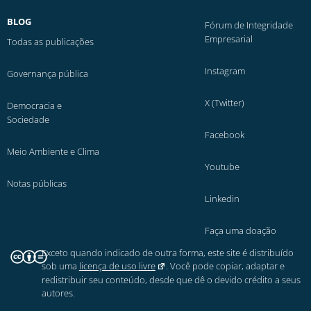
BLOG
Fórum de Integridade
Empresarial
Todas as publicações
Instagram
Governança pública
X (Twitter)
Democracia e
Sociedade
Facebook
Meio Ambiente e Clima
Youtube
Notas públicas
Linkedin
Faça uma doação
Exceto quando indicado de outra forma, este site é distribuído
sob uma
licença de uso livre
. Você pode copiar, adaptar e
redistribuir seu conteúdo, desde que dê o devido crédito a seus
autores.