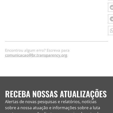
Encontrou algum erro? Escreva para
comunicacao@br.transparency.org
.
RECEBA NOSSAS ATUALIZAÇÕES
Alertas de novas pesquisas e relatórios, notícias
sobre a nossa atuação e informações sobre a luta