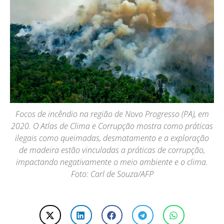
Focos de incêndio na região de Novo Progresso (PA), em
2020. O Atlas de Clima e Corrupção mostra como práticas
ilegais como queimadas, desmatamento e a exploração
de madeira estão vinculadas a práticas de corrupção,
impactando negativamente o meio ambiente e o clima.
Foto: Carl de Souza/AFP