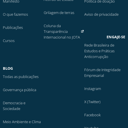
Manifesto
Política de doação
Grilagem de terras
O que fazemos
Aviso de privacidade
Coluna da
Publicações
Transparência
ENGAJE-SE
Internacional no JOTA
Cursos
Rede Brasileira de
Estudos e Práticas
Anticorrupção
BLOG
Fórum de Integridade
Empresarial
Todas as publicações
Instagram
Governança pública
X (Twitter)
Democracia e
Sociedade
Facebook
Meio Ambiente e Clima