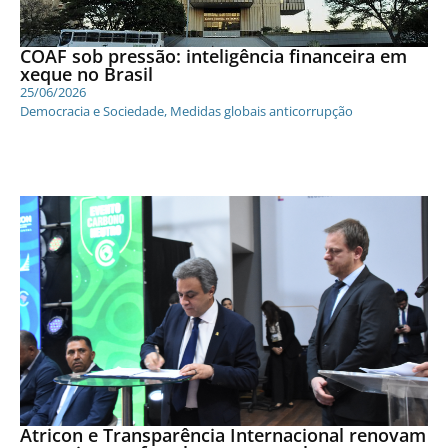
COAF sob pressão: inteligência financeira em
xeque no Brasil
25/06/2026
Democracia e Sociedade
,
Medidas globais anticorrupção
Atricon e Transparência Internacional renovam