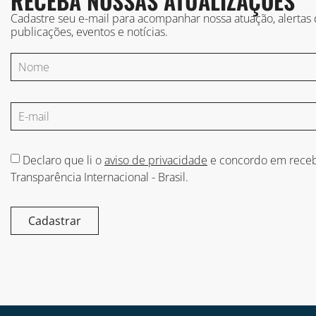
RECEBA NOSSAS ATUALIZAÇÕES
Cadastre seu e-mail para acompanhar nossa atuação, alertas
publicações, eventos e notícias.
Declaro que li o
aviso de privacidade
e concordo em receb
Transparência Internacional - Brasil.
Cadastrar