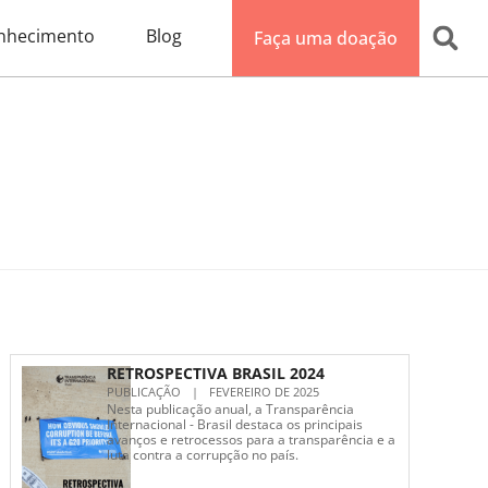
nhecimento
Blog
Faça uma doação
RETROSPECTIVA BRASIL 2024
PUBLICAÇÃO
|
FEVEREIRO DE 2025
Nesta publicação anual, a Transparência
Internacional - Brasil destaca os principais
avanços e retrocessos para a transparência e a
luta contra a corrupção no país.