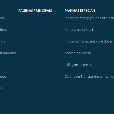
PÁGINAS PRINCIPAIS
PÁGINAS ESPECIAIS
os
Índice de Percepção da Corrupç
Brasil
Retrospectiva Brasil
ncia
Índice de Transparência e Gover
 frequentes
Acordo de Escazú
Grilagem de terras
emos
Coluna da Transparência Interna
es