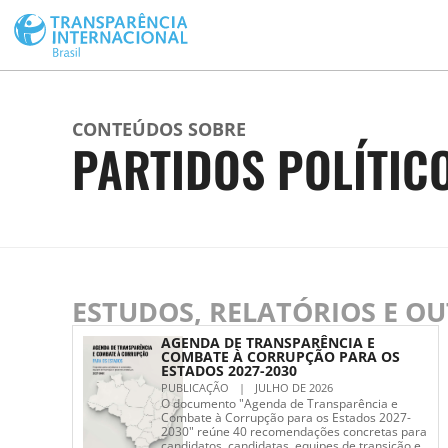
CONTEÚDOS SOBRE
PARTIDOS POLÍTIC
ESTUDOS, RELATÓRIOS E O
AGENDA DE TRANSPARÊNCIA E
COMBATE À CORRUPÇÃO PARA OS
ESTADOS 2027-2030
PUBLICAÇÃO
|
JULHO DE 2026
O documento "Agenda de Transparência e
Combate à Corrupção para os Estados 2027-
2030" reúne 40 recomendações concretas para
candidatos, candidatas, equipes de transição e