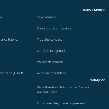
LINKS RÁPIDOS
ão
Fale conosco
Contatos para imprensa
nança Pública
Trabalhe conosco
Canal de Integridade
Política de doação
cional no JOTA
Aviso de privacidade
ENGAJE-SE
Rede Brasileira de Estudos e Práticas
Anticorrupção
Fórum de Integridade Empresarial