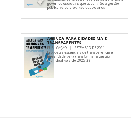
governos estaduais que assumirão a gestão
pública pelos próximos quatro anos
AGENDA PARA CIDADES MAIS
TRANSPARENTES
PUBLICAÇÃO
|
SETEMBRO DE 2024
Propostas essenciais de transparência e
integridade para transformar a gestão
municipal no ciclo 2025-28