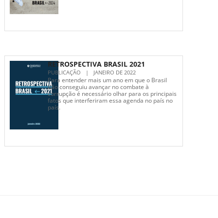
RETROSPECTIVA BRASIL 2021
PUBLICAÇÃO
|
JANEIRO DE 2022
Para entender mais um ano em que o Brasil
não conseguiu avançar no combate à
corrupção é necessário olhar para os principais
fatos que interferiram essa agenda no país no
país.