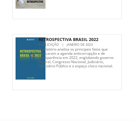
RETROSPECTIVA BRASIL 2022
PUBLICAÇÃO
|
JANEIRO DE 2023
O relatório analisa os principais fatos que
marcaram a agenda anticorrupção e de
transparência em 2022, englobando governo
federal, Congresso Nacional, Judiciário,
Ministério Público e o espaço cívico nacional.