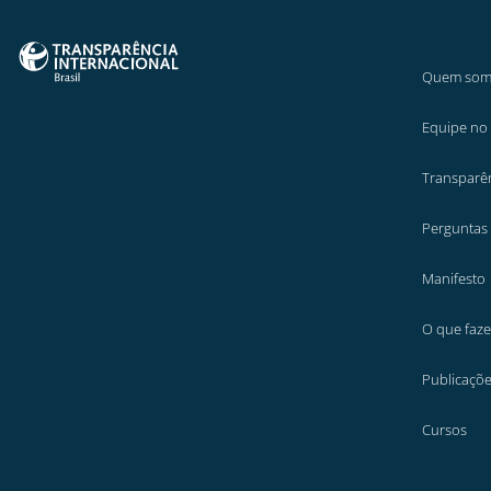
Quem som
Equipe no 
Transparê
Perguntas
Manifesto
O que faz
Publicaçõ
Cursos