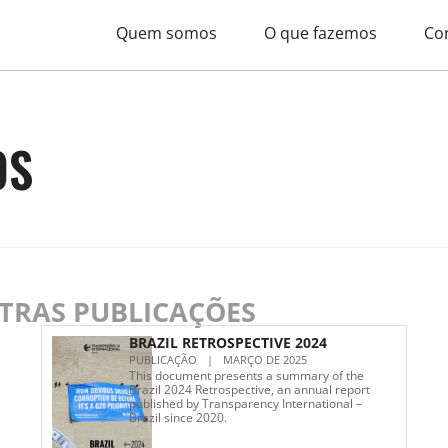
Quem somos
O que fazemos
Co
OS
UTRAS PUBLICAÇÕES
BRAZIL RETROSPECTIVE 2024
PUBLICAÇÃO
|
MARÇO DE 2025
This document presents a summary of the
Brazil 2024 Retrospective, an annual report
published by Transparency International –
Brazil since 2020.