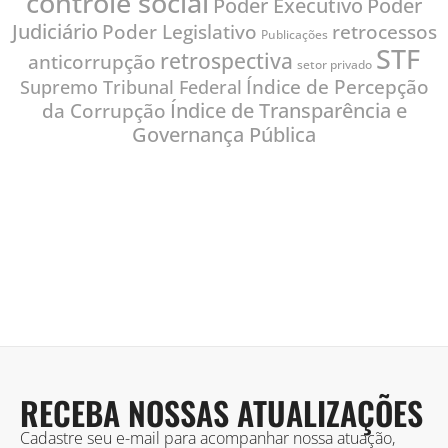
controle social
Poder
Poder Executivo
Judiciário
Poder Legislativo
retrocessos
Publicações
STF
retrospectiva
anticorrupção
setor privado
Índice de Percepção
Supremo Tribunal Federal
Índice de Transparência e
da Corrupção
Governança Pública
RECEBA NOSSAS ATUALIZAÇÕES
Cadastre seu e-mail para acompanhar nossa atuação,