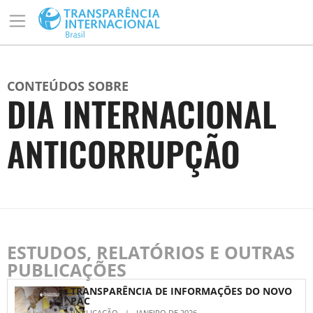
CONTEÚDOS SOBRE
DIA INTERNACIONAL
ANTICORRUPÇÃO
ESTUDOS, RELATÓRIOS E OUTRAS
PUBLICAÇÕES
TRANSPARÊNCIA DE INFORMAÇÕES DO NOVO
PAC
PUBLICAÇÃO
|
JANEIRO DE 2026