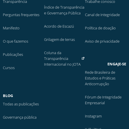
Transparência
Trabalhe conosco
Índice de Transparência
e Governança Pública
Perguntas frequentes
Canal de Integridade
Acordo de Escazú
Manifesto
Política de doação
Grilagem de terras
O que fazemos
Aviso de privacidade
Coluna da
Publicações
Transparência
ENGAJE-SE
Internacional no JOTA
Cursos
Rede Brasileira de
Estudos e Práticas
Anticorrupção
BLOG
Fórum de Integridade
Empresarial
Todas as publicações
Instagram
Governança pública