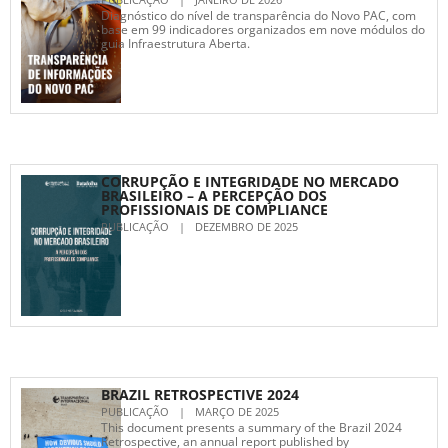
Diagnóstico do nível de transparência do Novo PAC, com
base em 99 indicadores organizados em nove módulos do
guia Infraestrutura Aberta.
CORRUPÇÃO E INTEGRIDADE NO MERCADO
BRASILEIRO – A PERCEPÇÃO DOS
PROFISSIONAIS DE COMPLIANCE
PUBLICAÇÃO
|
DEZEMBRO DE 2025
BRAZIL RETROSPECTIVE 2024
PUBLICAÇÃO
|
MARÇO DE 2025
This document presents a summary of the Brazil 2024
Retrospective, an annual report published by