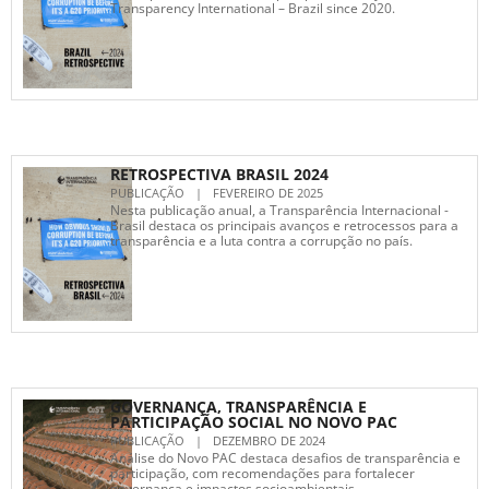
Transparency International – Brazil since 2020.
RETROSPECTIVA BRASIL 2024
PUBLICAÇÃO
|
FEVEREIRO DE 2025
Nesta publicação anual, a Transparência Internacional -
Brasil destaca os principais avanços e retrocessos para a
transparência e a luta contra a corrupção no país.
GOVERNANÇA, TRANSPARÊNCIA E
PARTICIPAÇÃO SOCIAL NO NOVO PAC
PUBLICAÇÃO
|
DEZEMBRO DE 2024
Análise do Novo PAC destaca desafios de transparência e
participação, com recomendações para fortalecer
governança e impactos socioambientais.