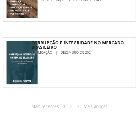
CORRUPÇÃO E INTEGRIDADE NO MERCADO
BRASILEIRO
PUBLICAÇÃO
|
DEZEMBRO DE 2024
Mais recentes
1
2
3
Mais antigas