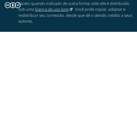
Exceto quando indicado de outra forma, este site é distribuído
sob uma
licença de uso livre
. Você pode copiar, adaptar e
redistribuir seu conteúdo, desde que dê o devido crédito a seus
autores.