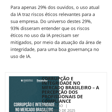
Para apenas 29% dos ouvidos, o uso atual
da IA traz riscos éticos relevantes para a
sua empresa. Do universo destes 29%,
93% disseram entender que os riscos
éticos no uso da IA precisam ser
mitigados, por meio da atuação da área de
integridade, para uma boa governança no
uso de IA.
CORRUPÇÃO E
INTEGRIDADE NO
MERCADO BRASILEIRO – A
PERCEPÇÃO DOS
PROFISSIONAIS DE
COMPLIANCE
PUBLICAÇÃO
|
DEZEMBRO DE 2025