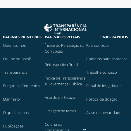
PÁGINAS PRINCIPAIS
PÁGINAS ESPECIAIS
LINKS RÁPIDOS
Quem somos
Índice de Percepção da
Fale conosco
Corrupção
Equipe no Brasil
Contatos para imprensa
Retrospectiva Brasil
Transparência
Trabalhe conosco
Índice de Transparência
e Governança Pública
Perguntas frequentes
Canal de Integridade
Acordo de Escazú
Manifesto
Política de doação
Grilagem de terras
O que fazemos
Aviso de privacidade
Coluna da
Publicações
Transparência