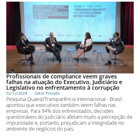
Profissionais de compliance veem graves
falhas na atuação do Executivo, Judiciário e
Legislativo no enfrentamento à corrupção
02/12/2024
Setor Privado
Pesquisa Quaest/Transparência Internacional - Brasil
apontou que executivos também veem falhas nas
empresas. Para 94% dos entrevistados, decisões
questionáveis do Judiciário afetam muito a percepção de
impunidade e, portanto, prejudicam a integridade no
ambiente de negócios do país.