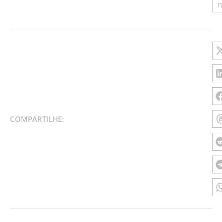
m
COMPARTILHE: