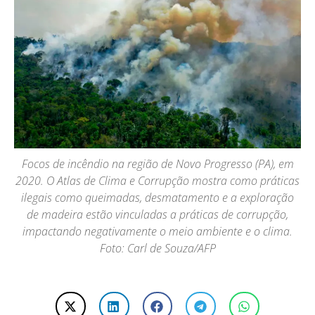
Focos de incêndio na região de Novo Progresso (PA), em
2020. O Atlas de Clima e Corrupção mostra como práticas
ilegais como queimadas, desmatamento e a exploração
de madeira estão vinculadas a práticas de corrupção,
impactando negativamente o meio ambiente e o clima.
Foto: Carl de Souza/AFP