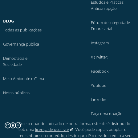
Estudos e Práticas
Anticorrupção
BLOG
Fórum de Integridade
Empresarial
Todas as publicações
Instagram
Governança pública
X (Twitter)
Democracia e
Sociedade
Facebook
Meio Ambiente e Clima
Youtube
Notas públicas
Linkedin
Faça uma doação
Exceto quando indicado de outra forma, este site é distribuído
sob uma
licença de uso livre
. Você pode copiar, adaptar e
redistribuir seu conteúdo, desde que dê o devido crédito a seus