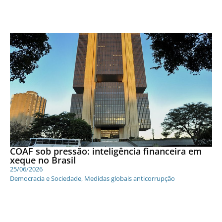
COAF sob pressão: inteligência financeira em
xeque no Brasil
25/06/2026
Democracia e Sociedade
,
Medidas globais anticorrupção