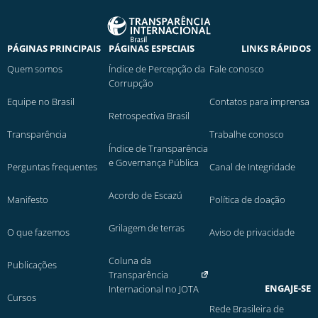
PÁGINAS PRINCIPAIS
PÁGINAS ESPECIAIS
LINKS RÁPIDOS
Quem somos
Índice de Percepção da
Fale conosco
Corrupção
Equipe no Brasil
Contatos para imprensa
Retrospectiva Brasil
Transparência
Trabalhe conosco
Índice de Transparência
e Governança Pública
Perguntas frequentes
Canal de Integridade
Acordo de Escazú
Manifesto
Política de doação
Grilagem de terras
O que fazemos
Aviso de privacidade
Coluna da
Publicações
Transparência
ENGAJE-SE
Internacional no JOTA
Cursos
Rede Brasileira de