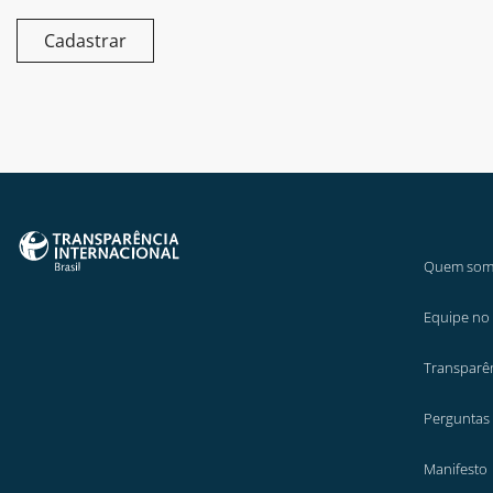
Cadastrar
Quem som
Equipe no 
Transparê
Perguntas
Manifesto