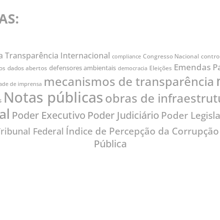
AS:
a Transparência Internacional
Congresso Nacional
contro
compliance
Emendas P
defensores ambientais
os
dados abertos
Eleições
democracia
mecanismos de transparência
dade de imprensa
Notas públicas
obras de infraestrut
s
al
Poder Judiciário
Poder Executivo
Poder Legisla
Índice de Percepção da Corrupção
ribunal Federal
Pública