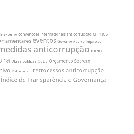
crimes
convenções internacionais anticorrupção
le externo
eventos
arlamentares
Governo Aberto
impactos
medidas anticorrupção
meio
ura
Orçamento Secreto
Obras públicas
OCDE
tivo
retrocessos anticorrupção
Publicações
Índice de Transparência e Governança