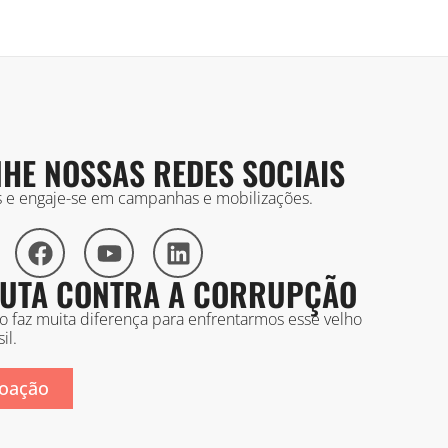
HE NOSSAS REDES SOCIAIS
is e engaje-se em campanhas e mobilizações.
 LUTA CONTRA A CORRUPÇÃO
ão faz muita diferença para enfrentarmos esse velho
il.
oação