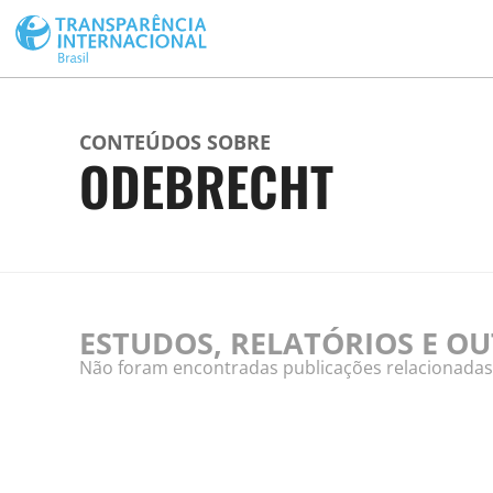
CONTEÚDOS SOBRE
ODEBRECHT
ESTUDOS, RELATÓRIOS E O
Não foram encontradas publicações relacionadas a