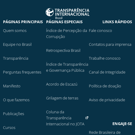
PÁGINAS PRINCIPAIS
PÁGINAS ESPECIAIS
LINKS RÁPIDOS
Quem somos
Índice de Percepção da
Fale conosco
Corrupção
Equipe no Brasil
Contatos para imprensa
Retrospectiva Brasil
Transparência
Trabalhe conosco
Índice de Transparência
e Governança Pública
Perguntas frequentes
Canal de Integridade
Acordo de Escazú
Manifesto
Política de doação
Grilagem de terras
O que fazemos
Aviso de privacidade
Coluna da
Publicações
Transparência
ENGAJE-SE
Internacional no JOTA
Cursos
Rede Brasileira de