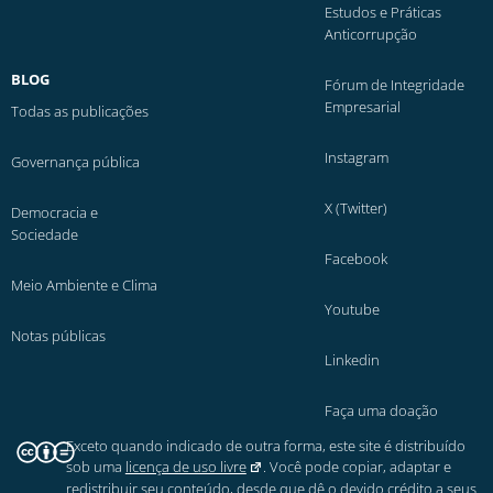
Estudos e Práticas
Anticorrupção
BLOG
Fórum de Integridade
Empresarial
Todas as publicações
Instagram
Governança pública
X (Twitter)
Democracia e
Sociedade
Facebook
Meio Ambiente e Clima
Youtube
Notas públicas
Linkedin
Faça uma doação
Exceto quando indicado de outra forma, este site é distribuído
sob uma
licença de uso livre
. Você pode copiar, adaptar e
redistribuir seu conteúdo, desde que dê o devido crédito a seus