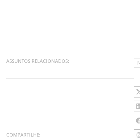
ASSUNTOS RELACIONADOS:
N
COMPARTILHE: