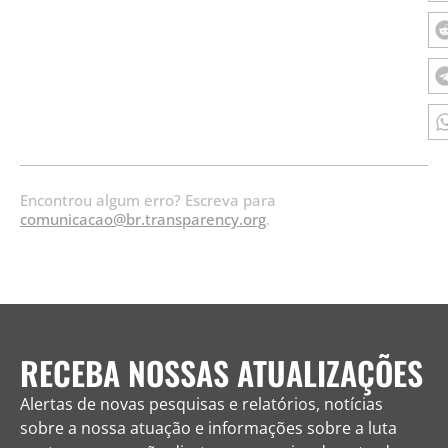
Encontrou algum erro? Escreva para
comunicacao@br.transparency.org
.
RECEBA NOSSAS ATUALIZAÇÕES
Alertas de novas pesquisas e relatórios, notícias
sobre a nossa atuação e informações sobre a luta