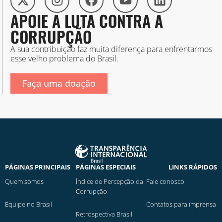
APOIE A LUTA CONTRA A
CORRUPÇÃO
A sua contribuição faz muita diferença para enfrentarmos
esse velho problema do Brasil.
Faça uma doação
PÁGINAS PRINCIPAIS
PÁGINAS ESPECIAIS
LINKS RÁPIDOS
Quem somos
Índice de Percepção da
Fale conosco
Corrupção
Equipe no Brasil
Contatos para imprensa
Retrospectiva Brasil