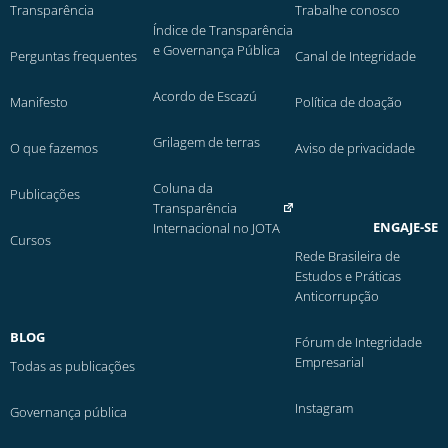
Transparência
Trabalhe conosco
Índice de Transparência
e Governança Pública
Perguntas frequentes
Canal de Integridade
Acordo de Escazú
Manifesto
Política de doação
Grilagem de terras
O que fazemos
Aviso de privacidade
Coluna da
Publicações
Transparência
ENGAJE-SE
Internacional no JOTA
Cursos
Rede Brasileira de
Estudos e Práticas
Anticorrupção
BLOG
Fórum de Integridade
Empresarial
Todas as publicações
Instagram
Governança pública