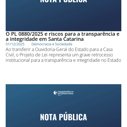
O PL 0880/2025 e riscos para a transparência e
a integridade em Santa Catarina
01/12/2025
Democracia e Sociedade
Ao transferir a Ouvidoria-Geral do Estado para a Casa
Civil, o Projeto de Lei representa um grave retrocesso
institucional para a transparência e integridade no Estado