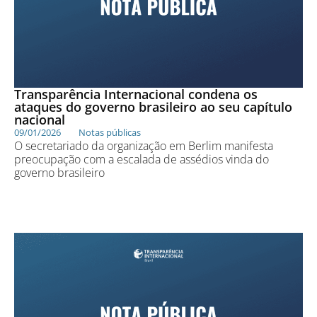
Transparência Internacional condena os
ataques do governo brasileiro ao seu capítulo
nacional
09/01/2026
Notas públicas
O secretariado da organização em Berlim manifesta
preocupação com a escalada de assédios vinda do
governo brasileiro