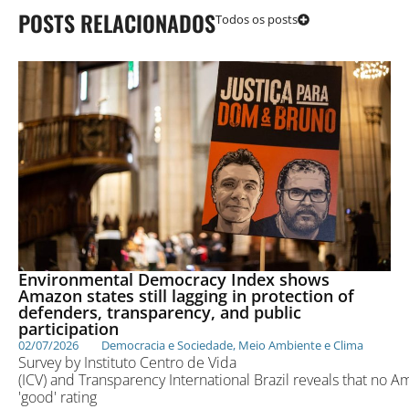
POSTS RELACIONADOS
Todos os posts
Environmental Democracy Index shows
Amazon states still lagging in protection of
defenders, transparency, and public
participation
02/07/2026
Democracia e Sociedade
,
Meio Ambiente e Clima
Survey by Instituto Centro de Vida
(ICV) and Transparency International Brazil reveals that no 
'good' rating