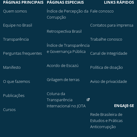
PÁGINAS PRINCIPAIS
PÁGINAS ESPECIAIS
LINKS RÁPIDOS
Quem somos
Índice de Percepção da
Fale conosco
Corrupção
Equipe no Brasil
Contatos para imprensa
Retrospectiva Brasil
Transparência
Trabalhe conosco
Índice de Transparência
e Governança Pública
Perguntas frequentes
Canal de Integridade
Acordo de Escazú
Manifesto
Política de doação
Grilagem de terras
O que fazemos
Aviso de privacidade
Coluna da
Publicações
Transparência
ENGAJE-SE
Internacional no JOTA
Cursos
Rede Brasileira de
Estudos e Práticas
Anticorrupção