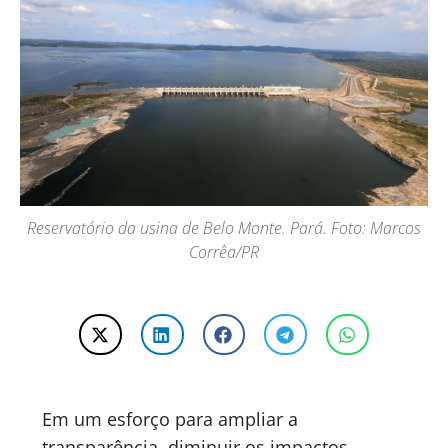
Reservatório da usina de Belo Monte. Pará. Foto: Marcos
Corrêa/PR
Em um esforço para ampliar a
transparência, diminuir os impactos