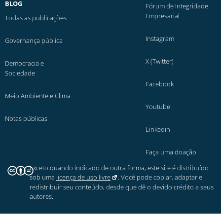
BLOG
Fórum de Integridade
Empresarial
Todas as publicações
Instagram
Governança pública
X (Twitter)
Democracia e
Sociedade
Facebook
Meio Ambiente e Clima
Youtube
Notas públicas
Linkedin
Faça uma doação
Exceto quando indicado de outra forma, este site é distribuído
sob uma
licença de uso livre
. Você pode copiar, adaptar e
redistribuir seu conteúdo, desde que dê o devido crédito a seus
autores.