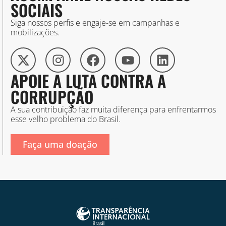
SOCIAIS
Siga nossos perfis e engaje-se em campanhas e
mobilizações.
APOIE A LUTA CONTRA A
CORRUPÇÃO
A sua contribuição faz muita diferença para enfrentarmos
esse velho problema do Brasil.
Faça uma doação