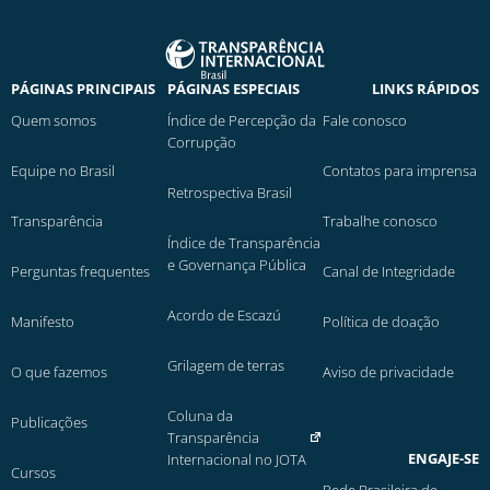
PÁGINAS PRINCIPAIS
PÁGINAS ESPECIAIS
LINKS RÁPIDOS
Quem somos
Índice de Percepção da
Fale conosco
Corrupção
Equipe no Brasil
Contatos para imprensa
Retrospectiva Brasil
Transparência
Trabalhe conosco
Índice de Transparência
e Governança Pública
Perguntas frequentes
Canal de Integridade
Acordo de Escazú
Manifesto
Política de doação
Grilagem de terras
O que fazemos
Aviso de privacidade
Coluna da
Publicações
Transparência
ENGAJE-SE
Internacional no JOTA
Cursos
Rede Brasileira de