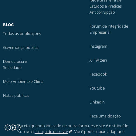
Estudos e Práticas
Anticorrupção
BLOG
Fórum de Integridade
Empresarial
Todas as publicações
Instagram
Governança pública
X (Twitter)
Democracia e
Sociedade
Facebook
Meio Ambiente e Clima
Youtube
Notas públicas
Linkedin
Faça uma doação
Exceto quando indicado de outra forma, este site é distribuído
sob uma
licença de uso livre
. Você pode copiar, adaptar e