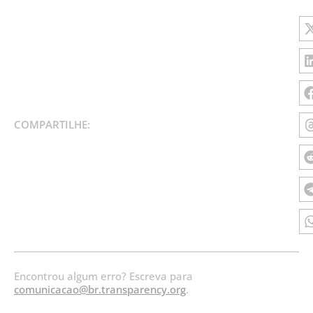
COMPARTILHE:
Encontrou algum erro? Escreva para
comunicacao@br.transparency.org
.