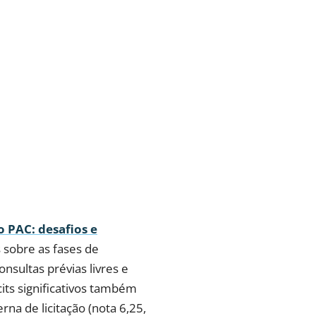
 PAC: desafios e
s sobre as fases de
onsultas prévias livres e
its significativos também
na de licitação (nota 6,25,