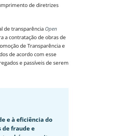
cumprimento de diretrizes
al de transparência
Open
a a contratação de obras de
Promoção de Transparência e
idos de acordo com esse
gregados e passíveis de serem
e e à eficiência do
 de fraude e