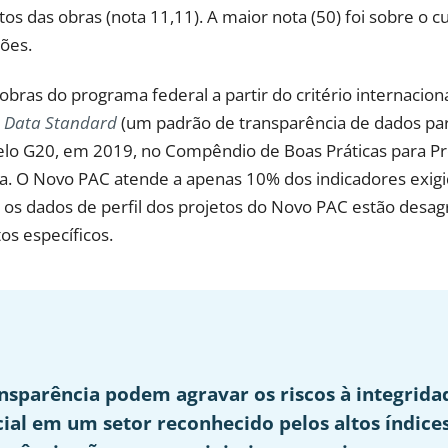
tos das obras (nota 11,11). A maior nota (50) foi sobre o 
ões.
bras do programa federal a partir do critério internacion
re Data Standard
(um padrão de transparência de dados par
pelo G20, em 2019, no Compêndio de Boas Práticas para 
ra. O Novo PAC atende a apenas 10% dos indicadores exig
 os dados de perfil dos projetos do Novo PAC estão desa
s específicos.
ansparência podem agravar os riscos à integridad
al em um setor reconhecido pelos altos índices