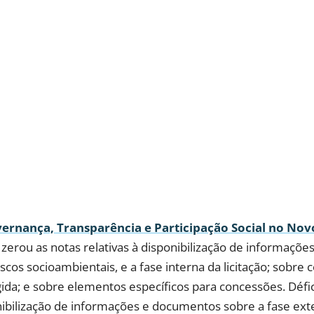
ernança, Transparência e Participação Social no Novo
zerou as notas relativas à disponibilização de informaçõe
cos socioambientais, e a fase interna da licitação; sobre c
ida; e sobre elementos específicos para concessões. Défic
bilização de informações e documentos sobre a fase exter