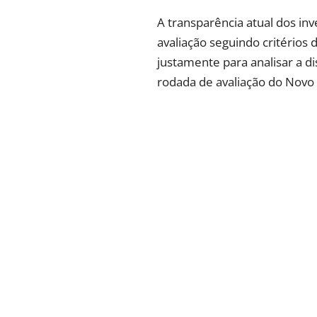
A transparência atual dos in
avaliação seguindo critérios 
justamente para analisar a di
rodada de avaliação do Novo 