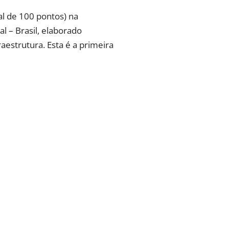
al de 100 pontos) na
l – Brasil, elaborado
aestrutura. Esta é a primeira