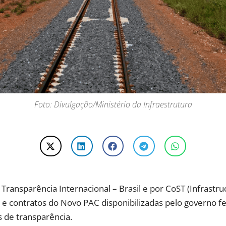
Foto: Divulgação/Ministério da Infraestrutura
 Transparência Internacional – Brasil e por CoST (Infrastru
 e contratos do Novo PAC disponibilizadas pelo governo f
 de transparência.