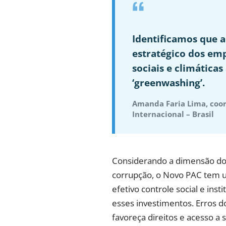
Identificamos que a
estratégico dos em
sociais e climática
‘greenwashing’.
Amanda Faria Lima, coo
Internacional – Brasil
Considerando a dimensão dos
corrupção, o Novo PAC tem u
efetivo controle social e in
esses investimentos. Erros 
favoreça direitos e acesso a s