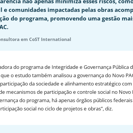
parência não apenas minimiza esses riscos, co
vil e comunidades impactadas pelas obras aco
ção do programa, promovendo uma gestão mais
AC.
onsultora em CoST International
dora do programa de Integridade e Governança Pública d
ica que o estudo também analisou a governança do Novo PA
participação da sociedade e alinhamento estratégico com 
 de mecanismos de participação e controle social no Novo
nança do programa, há apenas órgãos públicos federais 
cipação social no ciclo de projetos e obras”, diz.