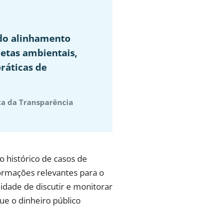
o do alinhamento
etas ambientais,
ráticas de
ca da Transparência
 histórico de casos de
ormações relevantes para o
idade de discutir e monitorar
e o dinheiro público