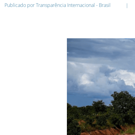
Publicado por
Transparência Internacional - Brasil
|