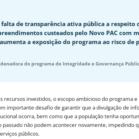
 falta de transparência ativa pública a respeit
preendimentos custeados pelo Novo PAC com m
s aumenta a exposição do programa ao risco de p
rdenadora do programa de Integridade e Governança Públi
 recursos investidos, o escopo ambicioso do programa e o
m importante desafio de garantir que a divulgação de inf
stitucional ocorra, bem como que a população tenha oportun
do passado não podem acontecer novamente, impedindo qu
erviços públicos.