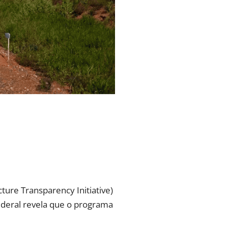
cture Transparency Initiative)
ederal revela que o programa