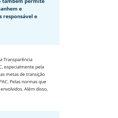
mo também permite
mpanhem e
 responsável e
a Transparência
C, especialmente pela
as metas de transição
 PAC. Pelas normas que
envolvidos. Além disso,