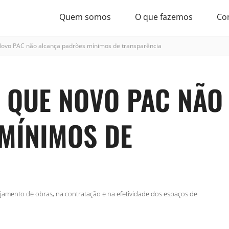
Quem somos
O que fazemos
Co
Novo PAC não alcança padrões mínimos de transparência
 QUE NOVO PAC NÃO
MÍNIMOS DE
ejamento de obras, na contratação e na efetividade dos espaços de