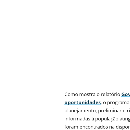
Como mostra o relatório
Gov
oportunidades
, o programa 
planejamento, preliminar e ris
informadas à população ating
foram encontrados na disponi