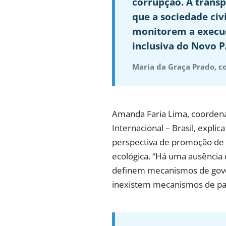
corrupção. A trans
que a sociedade ci
monitorem a execu
inclusiva do Novo P
Maria da Graça Prado, c
Amanda Faria Lima, coordena
Internacional – Brasil, expl
perspectiva de promoção de 
ecológica. “Há uma ausência
definem mecanismos de gover
inexistem mecanismos de parti