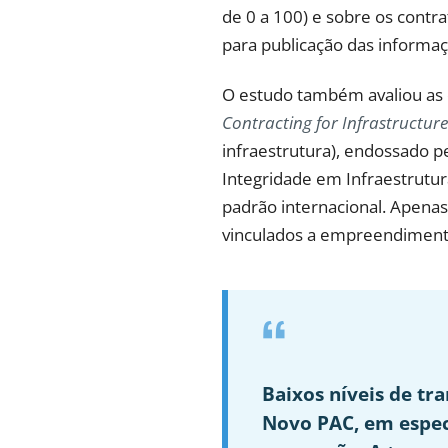
de 0 a 100) e sobre os contra
para publicação das informaç
O estudo também avaliou as o
Contracting for Infrastructu
infraestrutura), endossado 
Integridade em Infraestrutu
padrão internacional. Apenas
vinculados a empreendimento
Baixos níveis de tr
Novo PAC, em especi