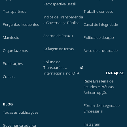
Retrospectiva Brasil
Transparência
Trabalhe conosco
Índice de Transparência
e Governança Pública
Perguntas frequentes
Canal de Integridade
Acordo de Escazú
Manifesto
Política de doação
Grilagem de terras
O que fazemos
Aviso de privacidade
Coluna da
Publicações
Transparência
ENGAJE-SE
Internacional no JOTA
Cursos
Rede Brasileira de
Estudos e Práticas
Anticorrupção
BLOG
Fórum de Integridade
Empresarial
Todas as publicações
Instagram
Governança pública