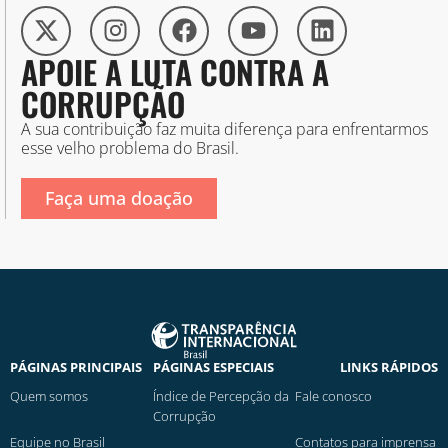
APOIE A LUTA CONTRA A
CORRUPÇÃO
A sua contribuição faz muita diferença para enfrentarmos
esse velho problema do Brasil.
Faça uma doação
PÁGINAS PRINCIPAIS
PÁGINAS ESPECIAIS
LINKS RÁPIDOS
Quem somos
Índice de Percepção da
Fale conosco
Corrupção
Equipe no Brasil
Contatos para imprensa