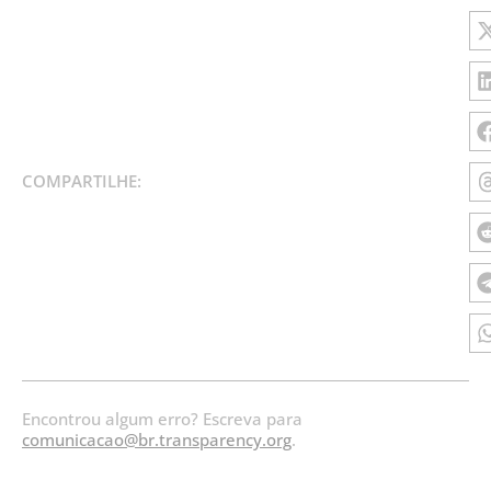
COMPARTILHE:
Encontrou algum erro? Escreva para
comunicacao@br.transparency.org
.