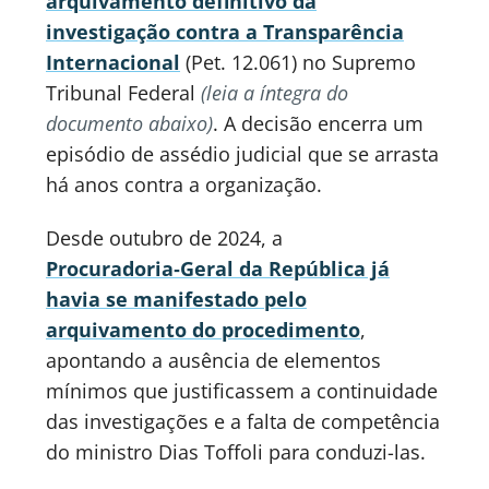
arquivamento definitivo da
investigação contra a Transparência
Internacional
(Pet. 12.061) no Supremo
Tribunal Federal
(leia a íntegra do
documento abaixo)
. A decisão encerra um
episódio de assédio judicial que se arrasta
há anos contra a organização.
Desde outubro de 2024, a
Procuradoria‑Geral da República já
havia se manifestado pelo
arquivamento do procedimento
,
apontando a ausência de elementos
mínimos que justificassem a continuidade
das investigações e a falta de competência
do ministro Dias Toffoli para conduzi-las.