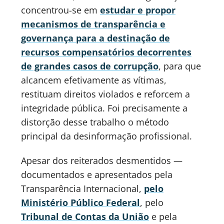
concentrou-se em
estudar e propor
mecanismos de transparência e
governança para a destinação de
recursos compensatórios decorrentes
de grandes casos de corrupção
, para que
alcancem efetivamente as vítimas,
restituam direitos violados e reforcem a
integridade pública. Foi precisamente a
distorção desse trabalho o método
principal da desinformação profissional.
Apesar dos reiterados desmentidos —
documentados e apresentados pela
Transparência Internacional,
pelo
Ministério Público Federal
, pelo
Tribunal de Contas da União
e pela