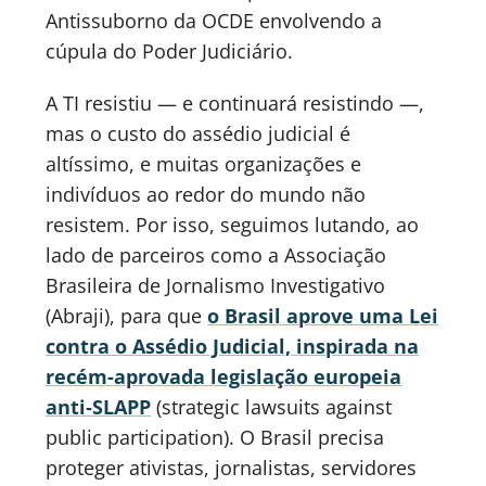
Antissuborno da OCDE envolvendo a
cúpula do Poder Judiciário.
A TI resistiu — e continuará resistindo —,
mas o custo do assédio judicial é
altíssimo, e muitas organizações e
indivíduos ao redor do mundo não
resistem. Por isso, seguimos lutando, ao
lado de parceiros como a Associação
Brasileira de Jornalismo Investigativo
(Abraji), para que
o Brasil aprove uma Lei
contra o Assédio Judicial, inspirada na
recém-aprovada legislação europeia
anti‑SLAPP
(strategic lawsuits against
public participation). O Brasil precisa
proteger ativistas, jornalistas, servidores