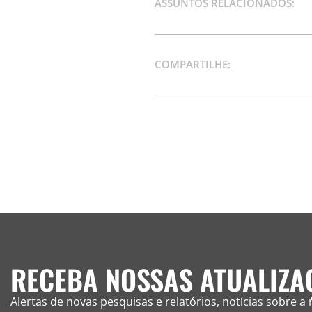
ASSUNTOS RELACIONADOS:
COMPARTILHE:
RECEBA NOSSAS ATUALIZA
Alertas de novas pesquisas e relatórios, notícias sobre 