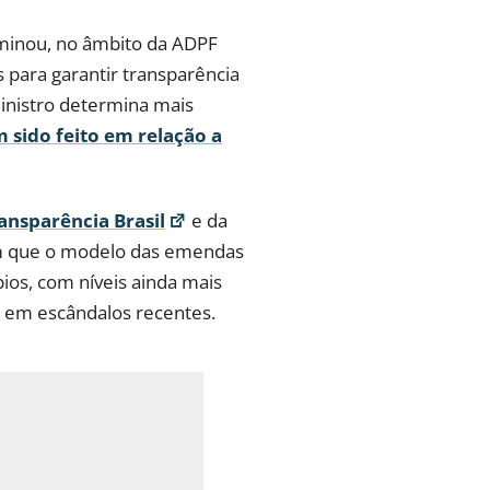
erminou, no âmbito da ADPF
 para garantir transparência
ministro determina mais
 sido feito em relação a
ansparência Brasil
e da
m que o modelo das emendas
os, com níveis ainda mais
os em escândalos recentes.