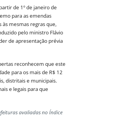
artir de 1º de janeiro de
upremo para as emendas
tas às mesmas regras que,
duzido pelo ministro Flávio
der de apresentação prévia
 Abertas reconhecem que este
idade para os mais de R$ 12
 distritais e municipais.
nais e legais para que
feituras avaliadas no Índice