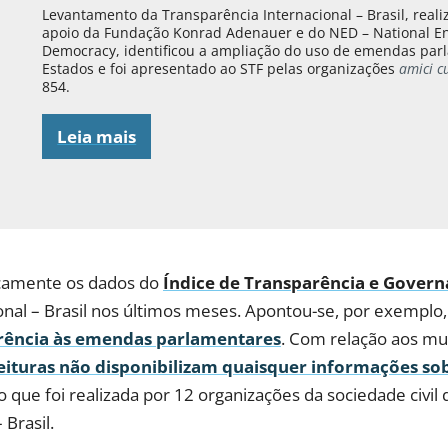
Levantamento da Transparência Internacional – Brasil, real
apoio da Fundação Konrad Adenauer e do NED – National 
Democracy, identificou a ampliação do uso de emendas par
Estados e foi apresentado ao STF pelas organizações
amici c
854.
Leia mais
icamente os dados do
Índice de Transparência e Govern
onal – Brasil nos últimos meses. Apontou-se, por exemplo
arência às emendas parlamentares
. Com relação aos mu
feituras não disponibilizam quaisquer informações s
o que foi realizada por 12 organizações da sociedade civil
 Brasil.