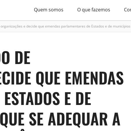
Quem somos
O que fazemos
Co
 organizações e decide que emendas parlamentares de Estados e de municípios
DO DE
ECIDE QUE EMENDAS
 ESTADOS E DE
 QUE SE ADEQUAR A