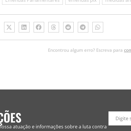
Encontrou algum erro? Escreva para
com
ÇÕES
a nossa atuação e informações sobre a luta contra