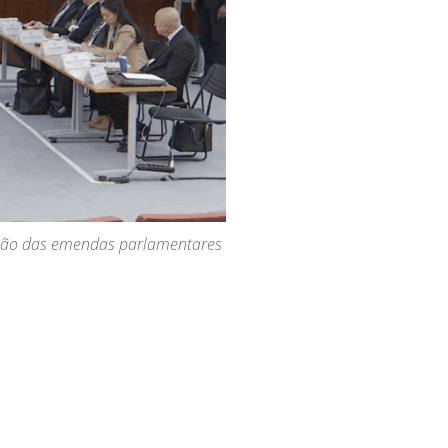
cução das emendas parlamentares