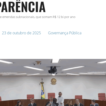
PARÊNCIA
re emendas subnacionais, que somam R$ 12 bi por ano
23 de outubro de 2025
Governança Pública