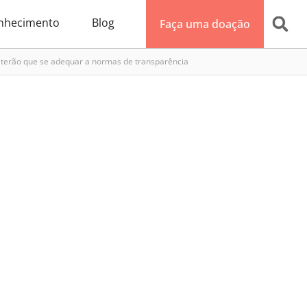
nhecimento
Blog
Faça uma doação
 terão que se adequar a normas de transparência