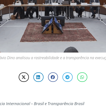
Flávio Dino analisou a rastreabilidade e a transparência na exe
a Internacional – Brasil e Transparência Brasil