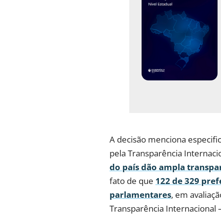
A decisão menciona especif
pela Transparência Internaci
do país dão ampla transp
fato de que
122 de 329 pre
parlamentares
, em avaliaçã
Transparência Internacional –