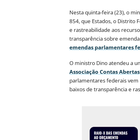
Nesta quinta-feira (23), o m
854, que Estados, o Distrito
e rastreabilidade aos recurs
transparência sobre emendas e
emendas parlamentares fe
O ministro Dino atendeu a 
Associação Contas Abertas
parlamentares federais vem 
baixos de transparência e ra