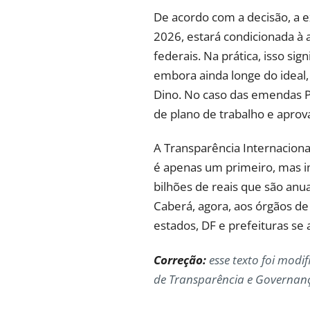
De acordo com a decisão, a ex
2026, estará condicionada à 
federais. Na prática, isso s
embora ainda longe do ideal,
Dino. No caso das emendas P
de plano de trabalho e aprov
A Transparência Internaciona
é apenas um primeiro, mas im
bilhões de reais que são anu
Caberá, agora, aos órgãos de c
estados, DF e prefeituras s
Correção:
esse texto foi modi
de Transparência e Governança