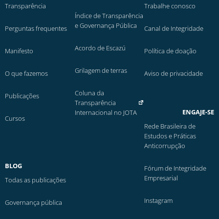
Transparência
Trabalhe conosco
Índice de Transparência
e Governança Pública
Perguntas frequentes
Canal de Integridade
Acordo de Escazú
Manifesto
Política de doação
Grilagem de terras
O que fazemos
Aviso de privacidade
Coluna da
Publicações
Transparência
ENGAJE-SE
Internacional no JOTA
Cursos
Rede Brasileira de
Estudos e Práticas
Anticorrupção
BLOG
Fórum de Integridade
Empresarial
Todas as publicações
Instagram
Governança pública