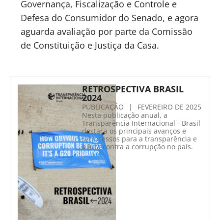
Governança, Fiscalização e Controle e
Defesa do Consumidor do Senado, e agora
aguarda avaliação por parte da Comissão
de Constituição e Justiça da Casa.
RETROSPECTIVA BRASIL
2024
PUBLICAÇÃO
|
FEVEREIRO DE 2025
Nesta publicação anual, a
Transparência Internacional - Brasil
destaca os principais avanços e
retrocessos para a transparência e
a luta contra a corrupção no país.