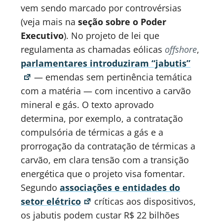
vem sendo marcado por controvérsias
(veja mais na
seção sobre o Poder
Executivo
). No projeto de lei que
regulamenta as chamadas eólicas
offshore
,
parlamentares introduziram “jabutis”
— emendas sem pertinência temática
com a matéria — com incentivo a carvão
mineral e gás. O texto aprovado
determina, por exemplo, a contratação
compulsória de térmicas a gás e a
prorrogação da contratação de térmicas a
carvão, em clara tensão com a transição
energética que o projeto visa fomentar.
Segundo
associações e entidades do
setor elétrico
críticas aos dispositivos,
os jabutis podem custar R$ 22 bilhões