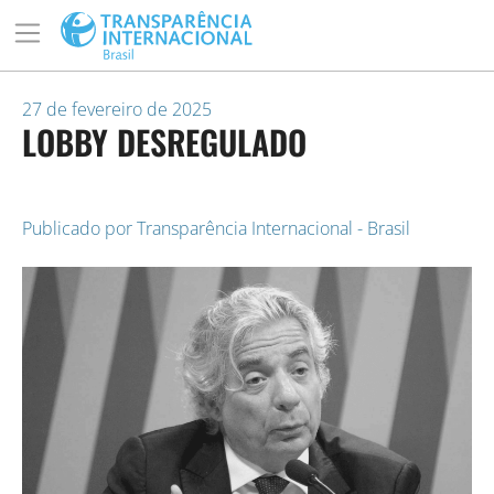
27 de fevereiro de 2025
LOBBY DESREGULADO
Publicado por
Transparência Internacional - Brasil