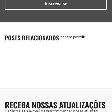
POSTS RELACIONADOS
Todos os posts
RECEBA NOSSAS ATUALIZAÇÕES
Cadastre seu e-mail para acompanhar nossa atuação,