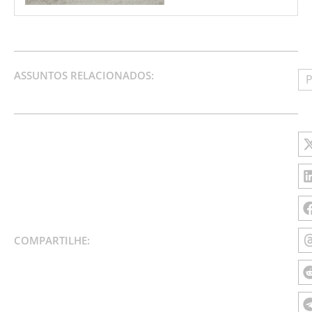
ASSUNTOS RELACIONADOS:
P
COMPARTILHE: