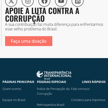
APOIE A LUTA CONTRA A
CORRUPÇÃO
A sua contribuição faz muita diferença para enfrentarmos
esse velho problema do Brasil.
Faça uma doação
PÁGINAS PRINCIPAIS
PÁGINAS ESPECIAIS
LINKS RÁPIDOS
Quem somos
Índice de Percepção da
Fale conosco
Corrupção
Equipe no Brasil
Contatos para imprensa
Retrospectiva Brasil