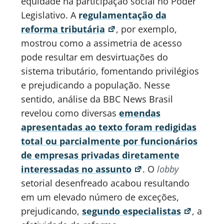
equidade na participação social no Poder
Legislativo. A
regulamentação da
reforma tributária
, por exemplo,
mostrou como a assimetria de acesso
pode resultar em desvirtuações do
sistema tributário, fomentando privilégios
e prejudicando a população. Nesse
sentido, análise da BBC News Brasil
revelou como diversas
emendas
apresentadas ao texto foram redigidas
total ou parcialmente por funcionários
de empresas privadas diretamente
interessadas no assunto
. O
lobby
setorial desenfreado acabou resultando
em um elevado número de exceções,
prejudicando,
segundo especialistas
, a