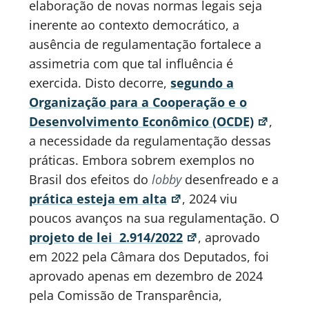
elaboração de novas normas legais seja
inerente ao contexto democrático, a
ausência de regulamentação fortalece a
assimetria com que tal influência é
exercida. Disto decorre,
segundo a
Organização para a Cooperação e o
Desenvolvimento Econômico (OCDE)
,
a necessidade da regulamentação dessas
práticas. Embora sobrem exemplos no
Brasil dos efeitos do
lobby
desenfreado e a
prática esteja em alta
, 2024 viu
poucos avanços na sua regulamentação. O
projeto de lei 2.914/2022
, aprovado
em 2022 pela Câmara dos Deputados, foi
aprovado apenas em dezembro de 2024
pela Comissão de Transparência,