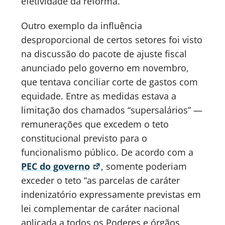
efetividade da reforma.
Outro exemplo da influência
desproporcional de certos setores foi visto
na discussão do pacote de ajuste fiscal
anunciado pelo governo em novembro,
que tentava conciliar corte de gastos com
equidade. Entre as medidas estava a
limitação dos chamados “supersalários” —
remunerações que excedem o teto
constitucional previsto para o
funcionalismo público. De acordo com a
PEC do governo
, somente poderiam
exceder o teto “as parcelas de caráter
indenizatório expressamente previstas em
lei complementar de caráter nacional
aplicada a todos os Poderes e órgãos