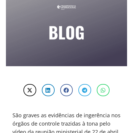
São graves as evidências de ingerência nos
órgãos de controle trazidas à tona pelo
vídeo da reunião ministerial de 22 de abril,