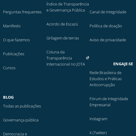
Índice de Transparência
e Governança Pública
Perguntas frequentes
Canal de Integridade
Acordo de Escazú
Manifesto
Política de doação
Grilagem de terras
O que fazemos
Aviso de privacidade
Coluna da
Publicações
Transparência
ENGAJE-SE
Internacional no JOTA
Cursos
Rede Brasileira de
Estudos e Práticas
Anticorrupção
BLOG
Fórum de Integridade
Empresarial
Todas as publicações
Instagram
Governança pública
X (Twitter)
Democracia e