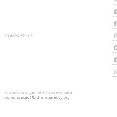
COMPARTILHE:
Encontrou algum erro? Escreva para
comunicacao@br.transparency.org
.