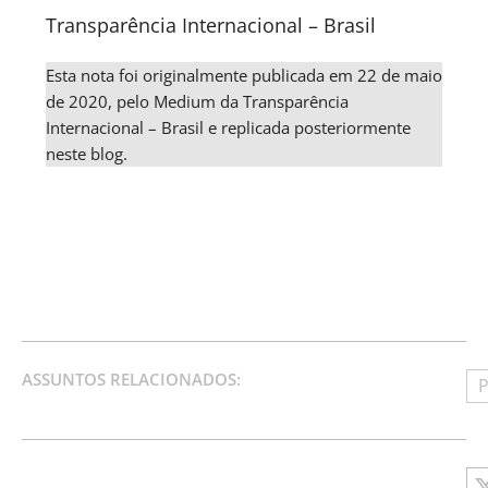
Transparência Internacional – Brasil
Esta nota foi originalmente publicada em 22 de maio
de 2020, pelo Medium da Transparência
Internacional – Brasil e replicada posteriormente
neste blog.
ASSUNTOS RELACIONADOS:
P