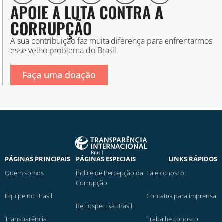
APOIE A LUTA CONTRA A
CORRUPÇÃO
A sua contribuição faz muita diferença para enfrentarmos
esse velho problema do Brasil.
Faça uma doação
PÁGINAS PRINCIPAIS
PÁGINAS ESPECIAIS
LINKS RÁPIDOS
Quem somos
Índice de Percepção da
Fale conosco
Corrupção
Equipe no Brasil
Contatos para imprensa
Retrospectiva Brasil
Transparência
Trabalhe conosco