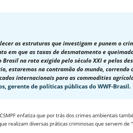
lecer as estruturas que investigam e punem o cri
to em que as taxas de desmatamento e queimadas
o Brasil na rota exigida pelo século XXI e pelos des
rio, estaremos na contramão do mundo, correndo o
ados internacionais para as commodities agrícola
os, gerente de políticas públicas do WWF-Brasil.
 CSMPF enfatiza que por trás dos crimes ambientais tam
ue realizam diversas práticas criminosas que servem de “