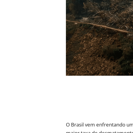
O Brasil vem enfrentando um
maior taxa de desmatamento 