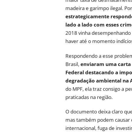
madeira e garimpo ilegal. Por
estrategicamente responde
lado a lado com esses crim
2018 vinha desempenhando um
haver até o momento indícios
Respondendo a esse proble
Brasil,
enviaram uma carta 
Federal destacando a impo
degradação ambiental na
do MPF, ela traz consigo a p
praticadas na região.
O documento deixa claro que
mas também podem causar da
internacional, fuga de invest