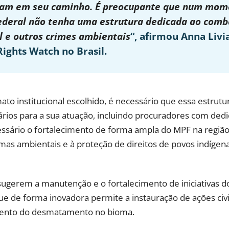
cam em seu caminho. É preocupante que num momen
Federal não tenha uma estrutura dedicada ao comb
 e outros crimes ambientais
“, afirmou Anna Livi
ights Watch no Brasil.
 institucional escolhido, é necessário que essa estrutu
rios para a sua atuação, incluindo procuradores com ded
ssário o fortalecimento de forma ampla do MPF na região,
mas ambientais e à proteção de direitos de povos indíge
sugerem a manutenção e o fortalecimento de iniciativas d
 de forma inovadora permite a instauração de ações civis
mento do desmatamento no bioma.