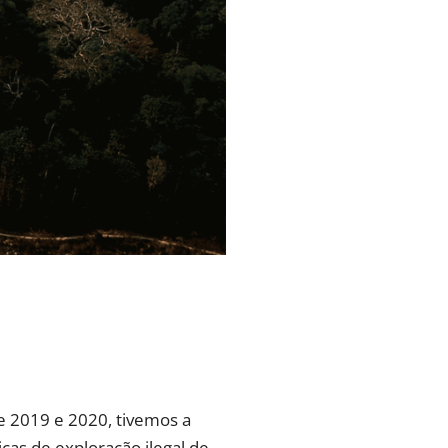
e 2019 e 2020, tivemos a
as de exploração ilegal de