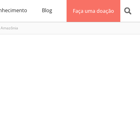
nhecimento
Blog
Faça uma doação
a Amazônia