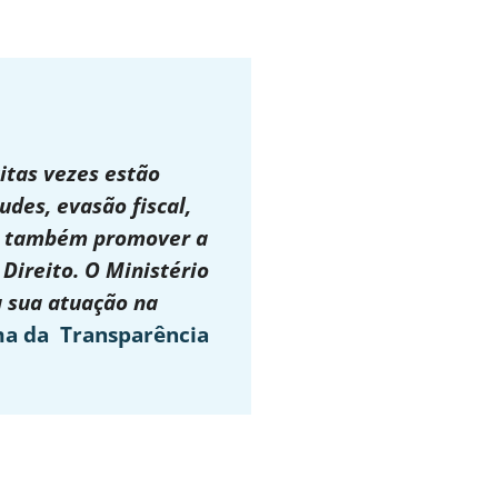
itas vezes estão
udes, evasão fiscal,
 é também promover a
 Direito. O Ministério
a sua atuação na
ma da Transparência