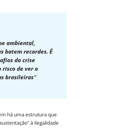
me ambiental,
 batem recordes. É
afios da crise
 risco de ver o
s brasileiras
“
bém há uma estrutura que
sustentação” à ilegalidade