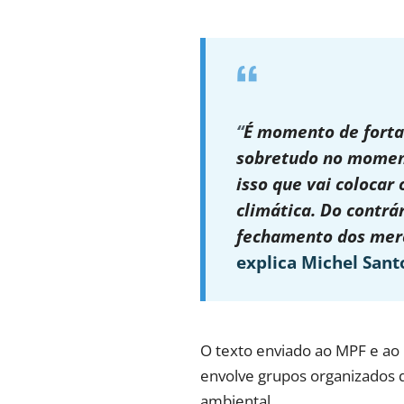
“
É momento de forta
sobretudo no momen
isso que vai colocar 
climática. Do contrá
fechamento dos merc
explica Michel Sant
O texto enviado ao MPF e ao
envolve grupos organizados q
ambiental.