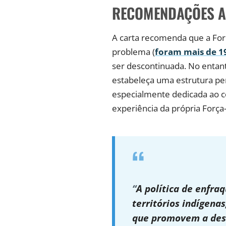
RECOMENDAÇÕES A
A carta recomenda que a For
problema (
foram mais de 19
ser descontinuada. No entan
estabeleça uma estrutura pe
especialmente dedicada ao c
experiência da própria Força
“
A política de enfra
territórios indígenas
que promovem a dest