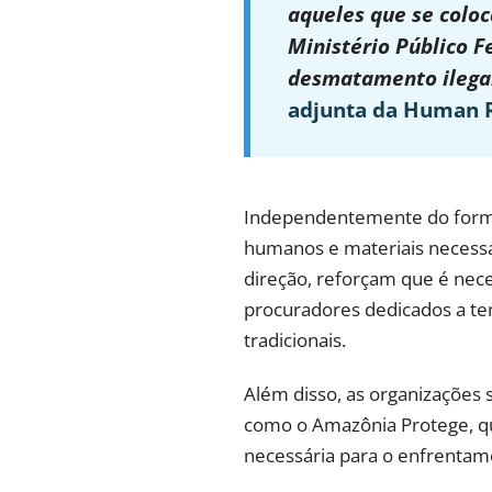
aqueles que se colo
Ministério Público 
desmatamento ilegal
adjunta da Human R
Independentemente do formato
humanos e materiais necessá
direção, reforçam que é nece
procuradores dedicados a te
tradicionais.
Além disso, as organizações 
como o Amazônia Protege, que
necessária para o enfrenta