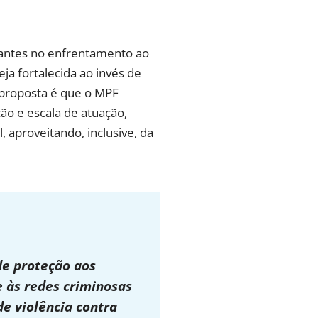
tantes no enfrentamento ao
seja fortalecida ao invés de
 proposta é que o MPF
o e escala de atuação,
aproveitando, inclusive, da
de proteção aos
de às redes criminosas
e violência contra