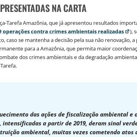
PRESENTADAS NA CARTA
ça-Tarefa Amazônia, que já apresentou resultados impor
 operações contra crimes ambientais realizadas
), 
to, caso se mantenha a decisão pela sua não renovação, a
rmanente para a Amazônia, que permita maior coordenaçã
ombate dos crimes ambientais e da degradação ambiental, 
-Tarefa.
quecimento das ações de fiscalização ambiental e 
, intensificadas a partir de 2019, deram sinal ver
ruição ambiental, muitas vezes cometendo atos d