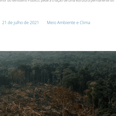
erior do Ministério Público, pede a criação de uma estrutura permanente do
21 de julho de 2021
Meio Ambiente e Clima