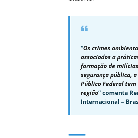
“
Os crimes ambienta
associados a práticas
formação de milícia
segurança pública, a 
Público Federal tem 
região
” comenta Re
Internacional – Bras