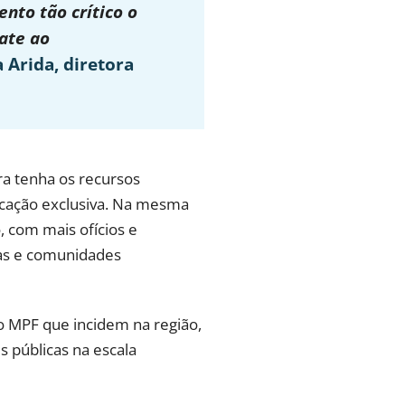
to tão crítico o
ate ao
a Arida, diretora
ra tenha os recursos
icação exclusiva. Na mesma
 com mais ofícios e
nas e comunidades
o MPF que incidem na região,
 públicas na escala