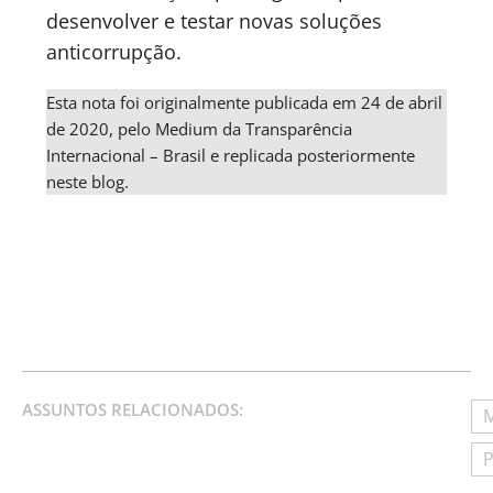
desenvolver e testar novas soluções
anticorrupção.
Esta nota foi originalmente publicada em 24 de abril
de 2020, pelo Medium da Transparência
Internacional – Brasil e replicada posteriormente
neste blog.
ASSUNTOS RELACIONADOS:
M
P