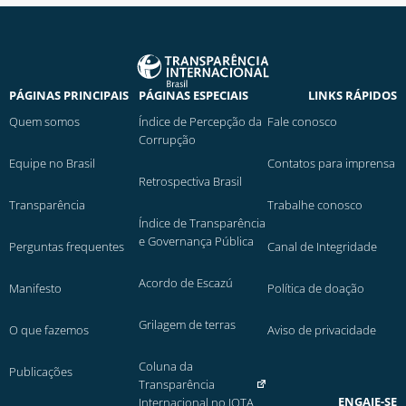
PÁGINAS PRINCIPAIS
PÁGINAS ESPECIAIS
LINKS RÁPIDOS
Quem somos
Índice de Percepção da
Fale conosco
Corrupção
Equipe no Brasil
Contatos para imprensa
Retrospectiva Brasil
Transparência
Trabalhe conosco
Índice de Transparência
e Governança Pública
Perguntas frequentes
Canal de Integridade
Acordo de Escazú
Manifesto
Política de doação
Grilagem de terras
O que fazemos
Aviso de privacidade
Coluna da
Publicações
Transparência
ENGAJE-SE
Internacional no JOTA