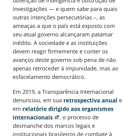
obtenção de inteligência e obstrução de
investigações — e quem sabe para quais
outras intenções persecutórias –, as
ameaças a que o país está exposto com
seu atual governo alcançaram patamar
inédito. A sociedade e as instituições
devem reagir firmemente e conter os
avanços deste governo sob pena de não
apenas retroceder à impunidade, mas ao
esfacelamento democrático.
Em 2019, a Transparência Internacional
denunciou, em sua
retrospectiva anual
e
em
relatório dirigido aos organismos
internacionais
, o processo de
desmanche dos marcos legais e
institucionais brasileiros de combate à