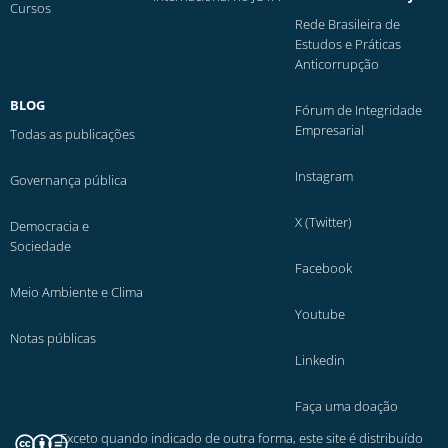
Cursos
Rede Brasileira de
Estudos e Práticas
Anticorrupção
BLOG
Fórum de Integridade
Empresarial
Todas as publicações
Instagram
Governança pública
X (Twitter)
Democracia e
Sociedade
Facebook
Meio Ambiente e Clima
Youtube
Notas públicas
Linkedin
Faça uma doação
Exceto quando indicado de outra forma, este site é distribuído