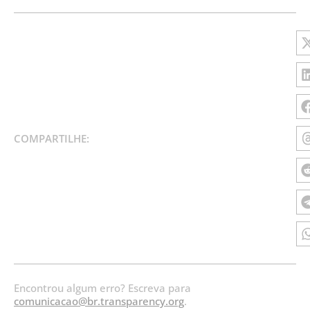
COMPARTILHE:
Encontrou algum erro? Escreva para
comunicacao@br.transparency.org
.