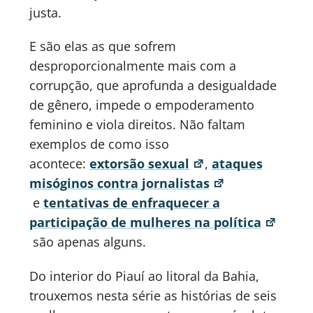
justa.
E são elas as que sofrem
desproporcionalmente mais com a
corrupção, que aprofunda a desigualdade
de gênero, impede o empoderamento
feminino e viola direitos. Não faltam
exemplos de como isso
acontece:
extorsão sexual
,
ataques
misóginos contra jornalistas
e
tentativas de enfraquecer a
participação de mulheres na política
são apenas alguns.
Do interior do Piauí ao litoral da Bahia,
trouxemos nesta série as histórias de seis