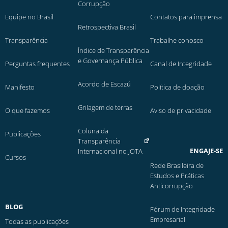
Corrupção
Equipe no Brasil
Contatos para imprensa
Retrospectiva Brasil
Transparência
Trabalhe conosco
Índice de Transparência
e Governança Pública
Perguntas frequentes
Canal de Integridade
Acordo de Escazú
Manifesto
Política de doação
Grilagem de terras
O que fazemos
Aviso de privacidade
Coluna da
Publicações
Transparência
ENGAJE-SE
Internacional no JOTA
Cursos
Rede Brasileira de
Estudos e Práticas
Anticorrupção
BLOG
Fórum de Integridade
Empresarial
Todas as publicações