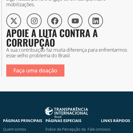
mobilizações.
APOIE A LUTA CONTRA A
CORRUPÇÃO
A sua contribuição faz muita diferença para enfrentarmos
esse velho problema do Brasil.
Faça uma doação
PÁGINAS PRINCIPAIS
PÁGINAS ESPECIAIS
LINKS RÁPIDOS
Quem somos
Índice de Percepção da
Fale conosco