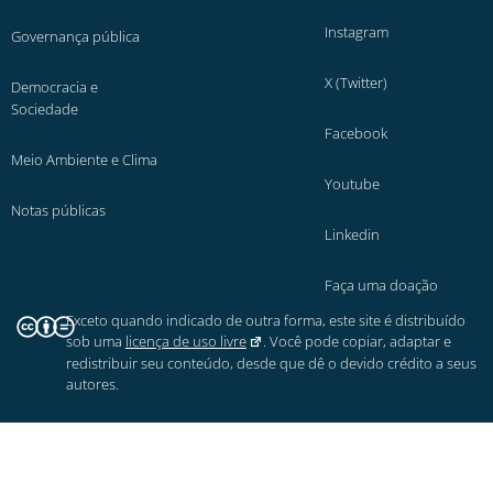
Instagram
Governança pública
X (Twitter)
Democracia e
Sociedade
Facebook
Meio Ambiente e Clima
Youtube
Notas públicas
Linkedin
Faça uma doação
Exceto quando indicado de outra forma, este site é distribuído
sob uma
licença de uso livre
. Você pode copiar, adaptar e
redistribuir seu conteúdo, desde que dê o devido crédito a seus
autores.