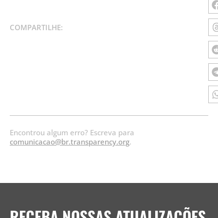
COMPARTILHE:
Encontrou algum erro? Escreva para
comunicacao@br.transparency.org
.
RECEBA NOSSAS ATUALIZAÇÕES