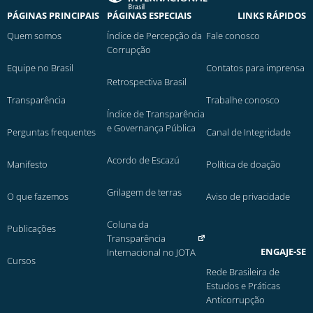
PÁGINAS PRINCIPAIS
PÁGINAS ESPECIAIS
LINKS RÁPIDOS
Quem somos
Índice de Percepção da
Fale conosco
Corrupção
Equipe no Brasil
Contatos para imprensa
Retrospectiva Brasil
Transparência
Trabalhe conosco
Índice de Transparência
e Governança Pública
Perguntas frequentes
Canal de Integridade
Acordo de Escazú
Manifesto
Política de doação
Grilagem de terras
O que fazemos
Aviso de privacidade
Coluna da
Publicações
Transparência
ENGAJE-SE
Internacional no JOTA
Cursos
Rede Brasileira de
Estudos e Práticas
Anticorrupção