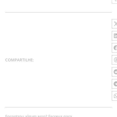
COMPARTILHE:
Encontrou algum erro? Escreva para