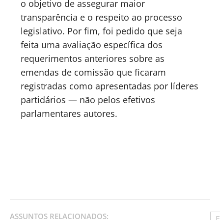
o objetivo de assegurar maior
transparência e o respeito ao processo
legislativo. Por fim, foi pedido que seja
feita uma avaliação específica dos
requerimentos anteriores sobre as
emendas de comissão que ficaram
registradas como apresentadas por líderes
partidários — não pelos efetivos
parlamentares autores.
ASSUNTOS RELACIONADOS:
E