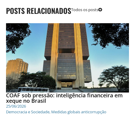
POSTS RELACIONADOS
Todos os posts
COAF sob pressão: inteligência financeira em
xeque no Brasil
25/06/2026
Democracia e Sociedade
,
Medidas globais anticorrupção