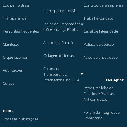
Equipe no Brasil
Contatos para imprensa
Retrospectiva Brasil
Transparência
Trabalhe conosco
Índice de Transparência
e Governança Pública
Perguntas frequentes
Canal de Integridade
Acordo de Escazú
Manifesto
Política de doação
Grilagem de terras
O que fazemos
Aviso de privacidade
Coluna da
Publicações
Transparência
ENGAJE-SE
Internacional no JOTA
Cursos
Rede Brasileira de
Estudos e Práticas
Anticorrupção
BLOG
Fórum de Integridade
Empresarial
Todas as publicações