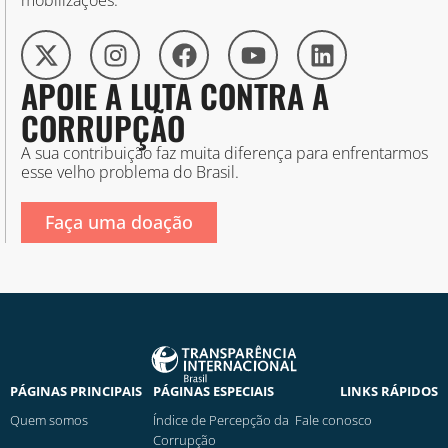
mobilizações.
APOIE A LUTA CONTRA A
CORRUPÇÃO
A sua contribuição faz muita diferença para enfrentarmos
esse velho problema do Brasil.
Faça uma doação
PÁGINAS PRINCIPAIS
PÁGINAS ESPECIAIS
LINKS RÁPIDOS
Quem somos
Índice de Percepção da
Fale conosco
Corrupção