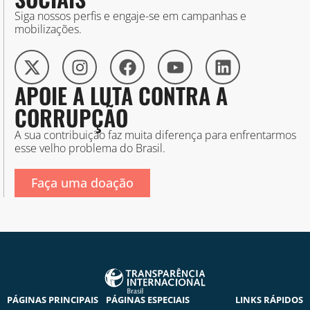
Siga nossos perfis e engaje-se em campanhas e
mobilizações.
APOIE A LUTA CONTRA A
CORRUPÇÃO
A sua contribuição faz muita diferença para enfrentarmos
esse velho problema do Brasil.
Faça uma doação
PÁGINAS PRINCIPAIS
PÁGINAS ESPECIAIS
LINKS RÁPIDOS