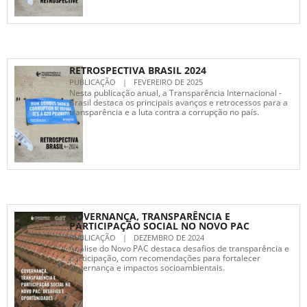
RETROSPECTIVA BRASIL 2024
PUBLICAÇÃO
|
FEVEREIRO DE 2025
Nesta publicação anual, a Transparência Internacional -
Brasil destaca os principais avanços e retrocessos para a
transparência e a luta contra a corrupção no país.
GOVERNANÇA, TRANSPARÊNCIA E
PARTICIPAÇÃO SOCIAL NO NOVO PAC
PUBLICAÇÃO
|
DEZEMBRO DE 2024
Análise do Novo PAC destaca desafios de transparência e
participação, com recomendações para fortalecer
governança e impactos socioambientais.