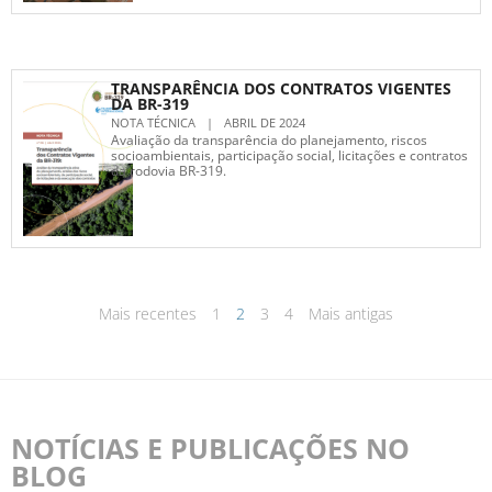
TRANSPARÊNCIA DOS CONTRATOS VIGENTES
DA BR-319
NOTA TÉCNICA
|
ABRIL DE 2024
Avaliação da transparência do planejamento, riscos
socioambientais, participação social, licitações e contratos
da rodovia BR-319.
Mais recentes
1
2
3
4
Mais antigas
NOTÍCIAS E PUBLICAÇÕES NO
BLOG