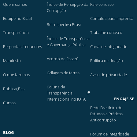
Quem somos
Índice de Percepção da
Fale conosco
Corrupção
Equipe no Brasil
Contatos para imprensa
Retrospectiva Brasil
Transparência
Trabalhe conosco
Índice de Transparência
e Governança Pública
Perguntas frequentes
Canal de Integridade
Acordo de Escazú
Manifesto
Política de doação
Grilagem de terras
O que fazemos
Aviso de privacidade
Coluna da
Publicações
Transparência
ENGAJE-SE
Internacional no JOTA
Cursos
Rede Brasileira de
Estudos e Práticas
Anticorrupção
BLOG
Fórum de Integridade