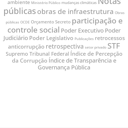
Notas
ambiente
mudanças climáticas
Ministério Público
públicas
obras de infraestrutura
Obras
participação e
Orçamento Secreto
públicas
OCDE
controle social
Poder
Poder Executivo
Judiciário
Poder Legislativo
retrocessos
Publicações
STF
retrospectiva
anticorrupção
setor privado
Índice de Percepção
Supremo Tribunal Federal
Índice de Transparência e
da Corrupção
Governança Pública