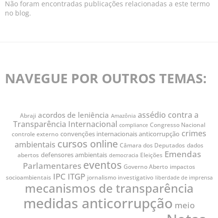
Não foram encontradas publicações relacionadas a este termo
no blog.
NAVEGUE POR OUTROS TEMAS:
assédio contra a
acordos de leniência
Abraji
Amazônia
Transparência Internacional
Congresso Nacional
compliance
crimes
convenções internacionais anticorrupção
controle externo
cursos online
ambientais
Câmara dos Deputados
dados
Emendas
defensores ambientais
abertos
Eleições
democracia
eventos
Parlamentares
impactos
Governo Aberto
IPC
ITGP
socioambientais
jornalismo investigativo
liberdade de imprensa
mecanismos de transparência
medidas anticorrupção
meio