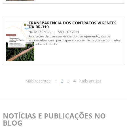
TRANSPARÊNCIA DOS CONTRATOS VIGENTES
DA BR-319
NOTA TÉCNICA
|
ABRIL DE 2024
Avaliação da transparência do planejamento, riscos
socioambientais, participação social, licitações e contratos
da rodovia BR-319.
Mais recentes
1
2
3
4
Mais antigas
NOTÍCIAS E PUBLICAÇÕES NO
BLOG