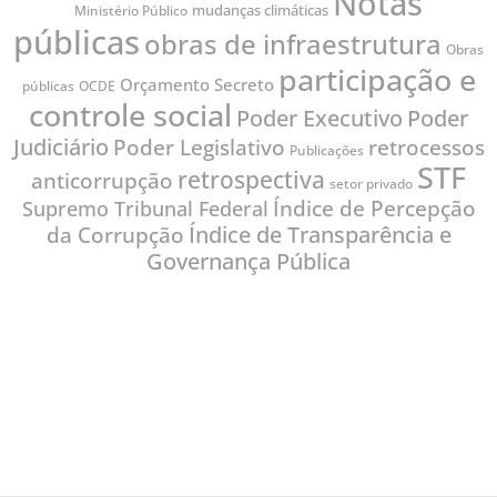
Notas
mudanças climáticas
Ministério Público
públicas
obras de infraestrutura
Obras
participação e
Orçamento Secreto
públicas
OCDE
controle social
Poder
Poder Executivo
Judiciário
Poder Legislativo
retrocessos
Publicações
STF
retrospectiva
anticorrupção
setor privado
Índice de Percepção
Supremo Tribunal Federal
Índice de Transparência e
da Corrupção
Governança Pública