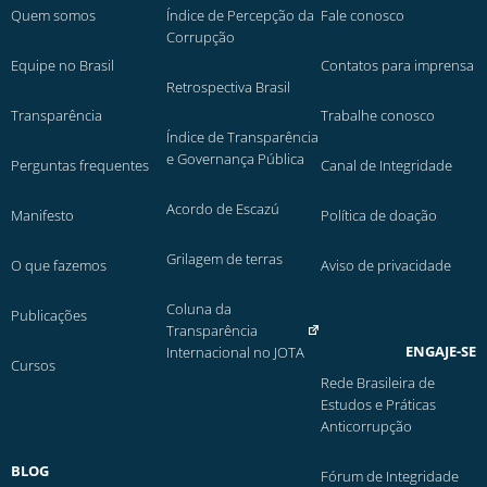
Quem somos
Índice de Percepção da
Fale conosco
Corrupção
Equipe no Brasil
Contatos para imprensa
Retrospectiva Brasil
Transparência
Trabalhe conosco
Índice de Transparência
e Governança Pública
Perguntas frequentes
Canal de Integridade
Acordo de Escazú
Manifesto
Política de doação
Grilagem de terras
O que fazemos
Aviso de privacidade
Coluna da
Publicações
Transparência
ENGAJE-SE
Internacional no JOTA
Cursos
Rede Brasileira de
Estudos e Práticas
Anticorrupção
BLOG
Fórum de Integridade