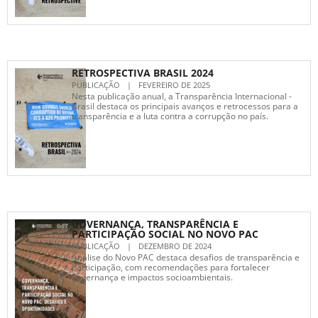
RETROSPECTIVA BRASIL 2024
PUBLICAÇÃO
|
FEVEREIRO DE 2025
Nesta publicação anual, a Transparência Internacional -
Brasil destaca os principais avanços e retrocessos para a
transparência e a luta contra a corrupção no país.
GOVERNANÇA, TRANSPARÊNCIA E
PARTICIPAÇÃO SOCIAL NO NOVO PAC
PUBLICAÇÃO
|
DEZEMBRO DE 2024
Análise do Novo PAC destaca desafios de transparência e
participação, com recomendações para fortalecer
governança e impactos socioambientais.