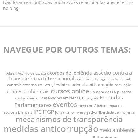
Não foram encontradas publicações relacionadas a este termo
no blog.
NAVEGUE POR OUTROS TEMAS:
assédio contra a
acordos de leniência
Abraji
Acordo de Escazú
Transparência Internacional
Congresso Nacional
compliance
convenções internacionais anticorrupção
controle externo
corrupção
cursos online
crimes ambientais
Câmara dos Deputados
Emendas
defensores ambientais
dados abertos
Eleições
eventos
Parlamentares
Governo Aberto
impactos
IPC
ITGP
jornalismo investigativo
socioambientais
liberdade de imprensa
mecanismos de transparência
medidas anticorrupção
meio ambiente