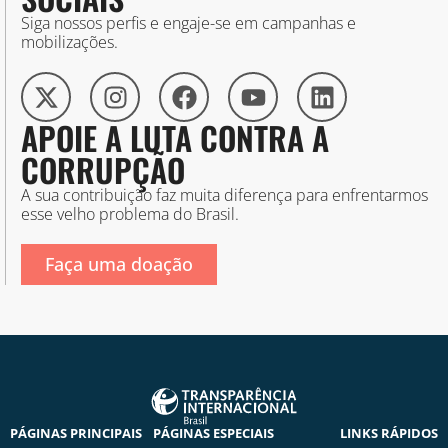
Siga nossos perfis e engaje-se em campanhas e
mobilizações.
APOIE A LUTA CONTRA A
CORRUPÇÃO
A sua contribuição faz muita diferença para enfrentarmos
esse velho problema do Brasil.
Faça uma doação
PÁGINAS PRINCIPAIS
PÁGINAS ESPECIAIS
LINKS RÁPIDOS