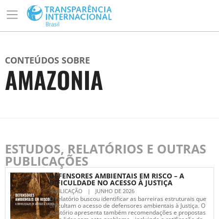
CONTEÚDOS SOBRE
AMAZONIA
ESTUDOS, RELATÓRIOS E OUTRAS
PUBLICAÇÕES
DEFENSORES AMBIENTAIS EM RISCO – A
DIFICULDADE NO ACESSO À JUSTIÇA
PUBLICAÇÃO
|
JUNHO DE 2026
O relatório buscou identificar as barreiras estruturais que
dificultam o acesso de defensores ambientais à Justiça. O
relatório apresenta também recomendações e propostas