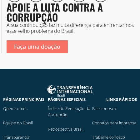
APOIE A LUTA CONTRA A
CORRUPÇÃO
A sua contribuição faz muita diferença para enfrentarmos
esse velho problema do Brasil.
Faça uma doação
PÁGINAS PRINCIPAIS
PÁGINAS ESPECIAIS
LINKS RÁPIDOS
Quem somos
Índice de Percepção da
Fale conosco
Corrupção
Equipe no Brasil
Contatos para imprensa
Retrospectiva Brasil
Transparência
Trabalhe conosco