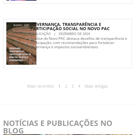
GOVERNANÇA, TRANSPARÊNCIA E
PARTICIPAÇÃO SOCIAL NO NOVO PAC
PUBLICAÇÃO
|
DEZEMBRO DE 2024
Análise do Novo PAC destaca desafios de transparência e
participação, com recomendações para fortalecer
governança e impactos socioambientais.
Mais recentes
1
2
3
4
Mais antigas
NOTÍCIAS E PUBLICAÇÕES NO
BLOG