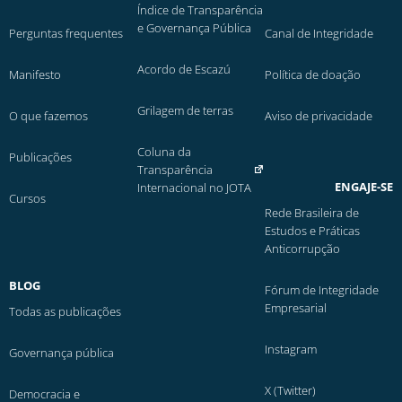
Índice de Transparência
e Governança Pública
Perguntas frequentes
Canal de Integridade
Acordo de Escazú
Manifesto
Política de doação
Grilagem de terras
O que fazemos
Aviso de privacidade
Coluna da
Publicações
Transparência
ENGAJE-SE
Internacional no JOTA
Cursos
Rede Brasileira de
Estudos e Práticas
Anticorrupção
BLOG
Fórum de Integridade
Empresarial
Todas as publicações
Instagram
Governança pública
X (Twitter)
Democracia e