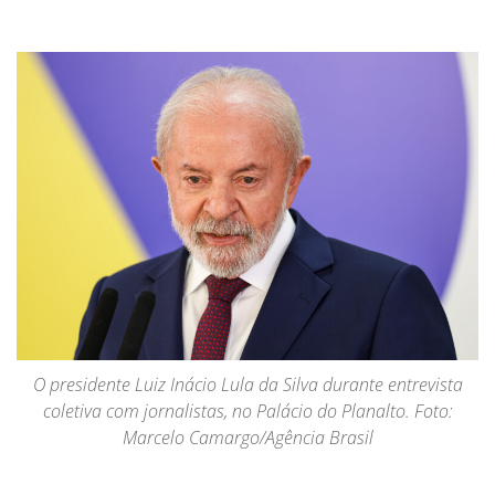
O presidente Luiz Inácio Lula da Silva durante entrevista
coletiva com jornalistas, no Palácio do Planalto. Foto:
Marcelo Camargo/Agência Brasil