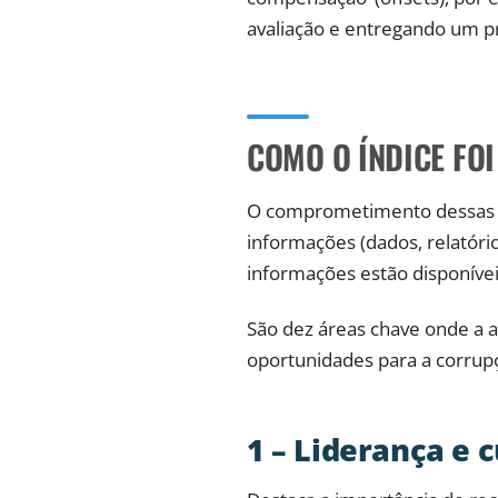
avaliação e entregando um p
COMO O ÍNDICE FO
O comprometimento dessas em
informações (dados, relatóri
informações estão disponíveis
São dez áreas chave onde a 
oportunidades para a corrup
1 – Liderança e 