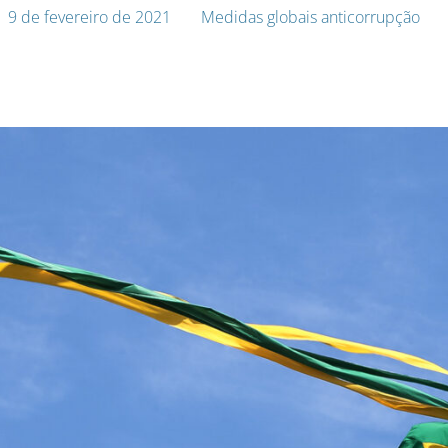
9 de fevereiro de 2021
Medidas globais anticorrupção