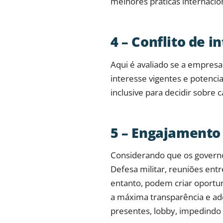
melhores práticas internacion
4 – Conflito de i
Aqui é avaliado se a empresa 
interesse vigentes e potenci
inclusive para decidir sobre
5 – Engajamento 
Considerando que os governo
Defesa militar, reuniões ent
entanto, podem criar oportu
a máxima transparência e ado
presentes, lobby, impedindo 