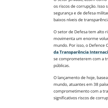
os riscos de corrupção. Isso
segurança e de defesa mili
baixos níveis de transparênci
O setor de Defesa tem alto r
movimenta um enorme volume
mundo. Por isso, o Defence C
da Transparência Internac
se comprometerem com a tran
públicas.
O lançamento de hoje, basea
mundo, atuantes em 38 países
comprometimento com a tran
significativos riscos de corru