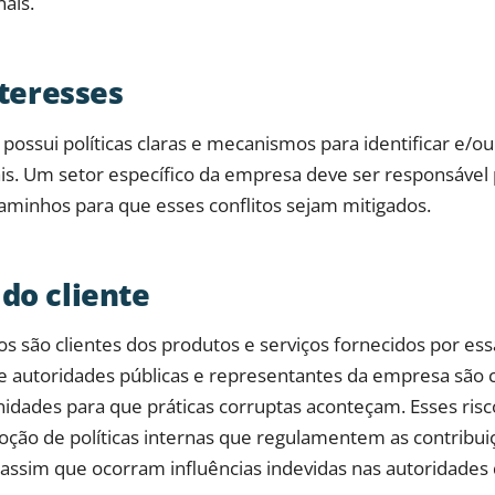
ais.
nteresses
possui políticas claras e mecanismos para identificar e/ou
ais. Um setor específico da empresa deve ser responsáve
 caminhos para que esses conflitos sejam mitigados.
do cliente
s são clientes dos produtos e serviços fornecidos por es
re autoridades públicas e representantes da empresa são 
nidades para que práticas corruptas aconteçam. Esses ri
ção de políticas internas que regulamentem as contribuiç
assim que ocorram influências indevidas nas autoridades