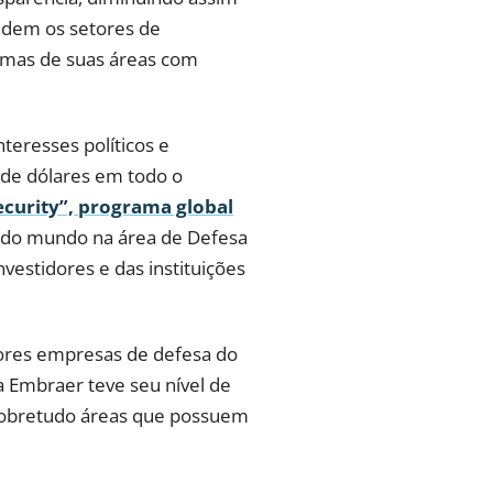
endem os setores de
umas de suas áreas com
teresses políticos e
de dólares em todo o
ecurity”, programa global
s do mundo na área de Defesa
estidores e das instituições
iores empresas de defesa do
a Embraer teve seu nível de
sobretudo áreas que possuem