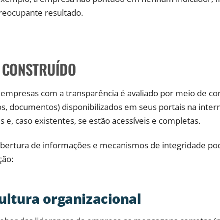
reocupante resultado.
I CONSTRUÍDO
presas com a transparência é avaliado por meio de cons
os, documentos) disponibilizados em seus portais na inter
 e, caso existentes, se estão acessíveis e completas.
abertura de informações e mecanismos de integridade po
ção:
cultura organizacional