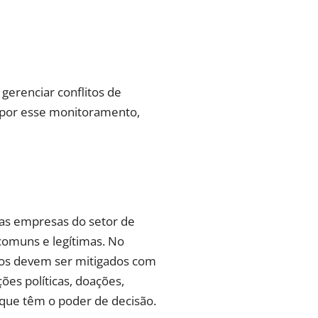
 gerenciar conflitos de
l por esse monitoramento,
sas empresas do setor de
comuns e legítimas. No
scos devem ser mitigados com
ões políticas, doações,
 que têm o poder de decisão.