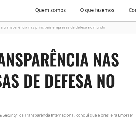
Quem somos
O que fazemos
Co
a a transparência nas principais empresas de defesa no mundo
RANSPARÊNCIA NAS
AS DE DEFESA NO
Security" da Transparência Internacional, conclui que a brasileira Embraer