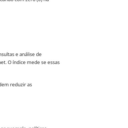
ultas e análise de
net. O índice mede se essas
dem reduzir as