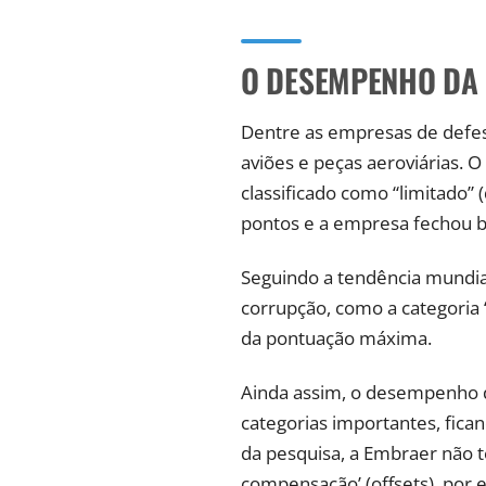
O DESEMPENHO DA
Dentre as empresas de defes
aviões e peças aeroviárias. 
classificado como “limitado”
pontos e a empresa fechou b
Seguindo a tendência mundia
corrupção, como a categoria ‘
da pontuação máxima.
Ainda assim, o desempenho d
categorias importantes, fic
da pesquisa, a Embraer não t
compensação’ (offsets), por