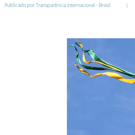
Publicado por
Transparência Internacional - Brasil
|