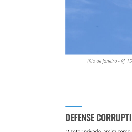
(Rio de Janeiro - RJ,
DEFENSE CORRUPT
O setor privado, assim como 