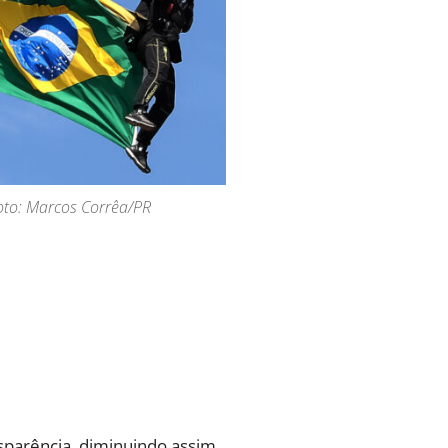
Foto: Marcos Corrêa/PR
nsparência, diminuindo assim