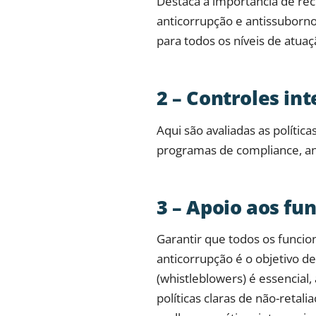
Destaca a importância de rec
anticorrupção e antissuborno
para todos os níveis de atua
2 – Controles in
Aqui são avaliadas as políti
programas de compliance, ant
3 – Apoio aos fu
Garantir que todos os funci
anticorrupção é o objetivo d
(whistleblowers) é essencial
políticas claras de não-retal