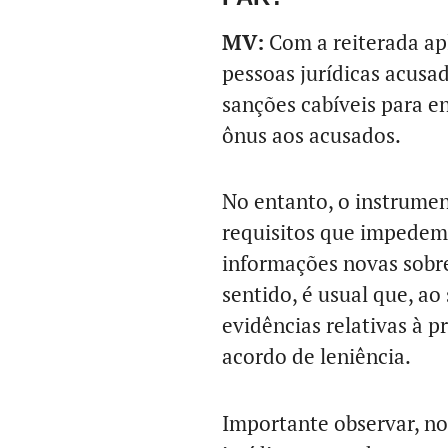
MV:
Com a reiterada apl
pessoas jurídicas acusa
sanções cabíveis para e
ônus aos acusados.
No entanto, o instrumen
requisitos que impedem 
informações novas sobre
sentido, é usual que, a
evidências relativas à p
acordo de leniência.
Importante observar, no