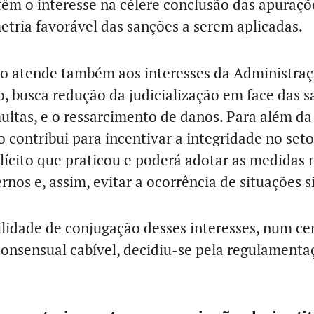
têm o interesse na célere conclusão das apuraçõ
etria favorável das sanções a serem aplicadas.
o atende também aos interesses da Administraç
o, busca redução da judicialização em face das s
ltas, e o ressarcimento de danos. Para além da 
 contribui para incentivar a integridade no set
ícito que praticou e poderá adotar as medidas n
nos e, assim, evitar a ocorrência de situações 
lidade de conjugação desses interesses, num cen
onsensual cabível, decidiu-se pela regulament