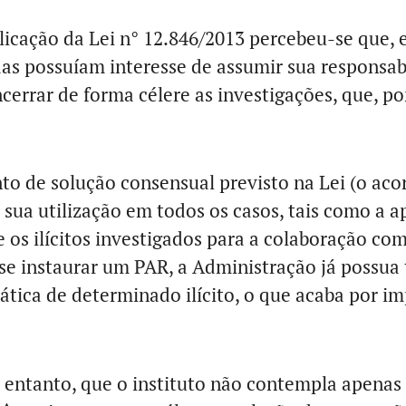
icação da Lei n° 12.846/2013 percebeu-se que, e
das possuíam interesse de assumir sua responsab
ncerrar de forma célere as investigações, que, p
to de solução consensual previsto na Lei (o acor
sua utilização em todos os casos, tais como a 
 os ilícitos investigados para a colaboração co
o se instaurar um PAR, a Administração já possua
rática de determinado ilícito, o que acaba por im
 entanto, que o instituto não contempla apenas