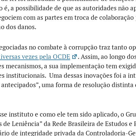
to é, a possibilidade de que as autoridades não 
egociem com as partes em troca de colaboração 
ão dos danos.
negociadas no combate à corrupção traz tanto o
iversas vezes pela OCDE
. Assim, ao longo do
es mecanismos, a sua implementação tem exigid
s institucionais. Uma dessas inovações foi a in
antecipados”, uma forma de resolução distinta
se instituto e como ele tem sido aplicado, o Gr
 de Leniência” da Rede Brasileira de Estudos e 
rio de integridade privada da Controladoria-Ge