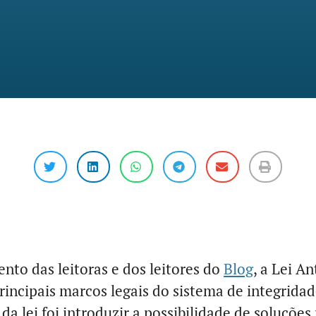
to das leitoras e dos leitores do
Blog
, a Lei A
rincipais marcos legais do sistema de integridad
 da lei foi introduzir a possibilidade de soluçõe