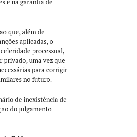
es e na garantia de
ão que, além de
anções aplicadas, o
celeridade processual,
or privado, uma vez que
ecessárias para corrigir
similares no futuro.
ário de inexistência de
ação do julgamento