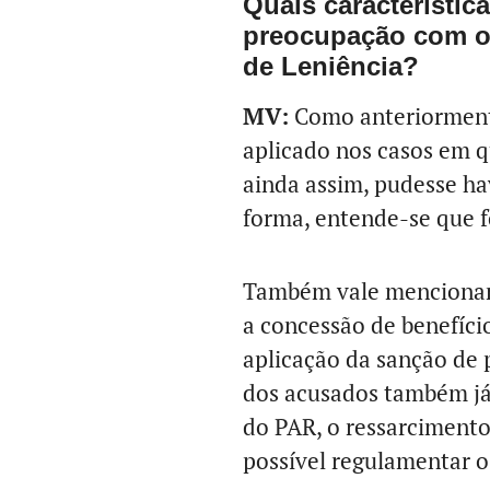
Quais característic
preocupação com o
de Leniência?
MV:
Como anteriormente
aplicado nos casos em q
ainda assim, pudesse ha
forma, entende-se que f
Também vale mencionar 
a concessão de benefício
aplicação da sanção de 
dos acusados também já
do PAR, o ressarcimento
possível regulamentar o