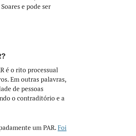
 Soares e pode ser
R?
 é o rito processual
vos. Em outras palavras,
dade de pessoas
indo o contraditório e a
cipadamente um PAR.
Foi