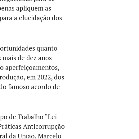
apenas apliquem as
para a elucidação dos
portunidades quanto
s mais de dez anos
o aperfeiçoamentos,
trodução, em 2022, dos
 do famoso acordo de
upo de Trabalho “Lei
Práticas Anticorrupção
ral da União, Marcelo