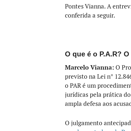
Pontes Vianna. A entrev
conferida a seguir.
O que é o P.A.R? O
Marcelo Vianna:
O Pro
previsto na Lei n° 12.84
o PAR é um procediment
jurídicas pela prática d
ampla defesa aos acusa
O julgamento antecipad