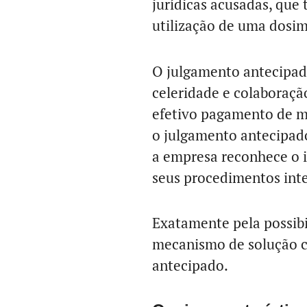
jurídicas acusadas, que 
utilização de uma dosim
O julgamento antecipad
celeridade e colaboraçã
efetivo pagamento de mu
o julgamento antecipado
a empresa reconhece o il
seus procedimentos inter
Exatamente pela possibi
mecanismo de solução c
antecipado.