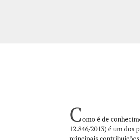
C
omo é de conhecimen
12.846/2013) é um dos p
principais contribuições