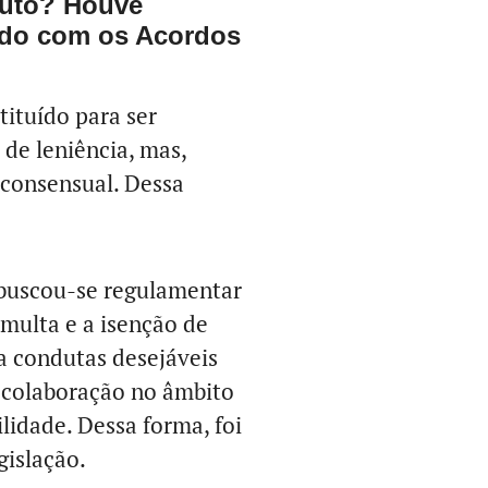
ituto? Houve
ado com os Acordos
ituído para ser
 de leniência, mas,
 consensual. Dessa
 buscou-se regulamentar
 multa e a isenção de
a condutas desejáveis
 colaboração no âmbito
lidade. Dessa forma, foi
gislação.