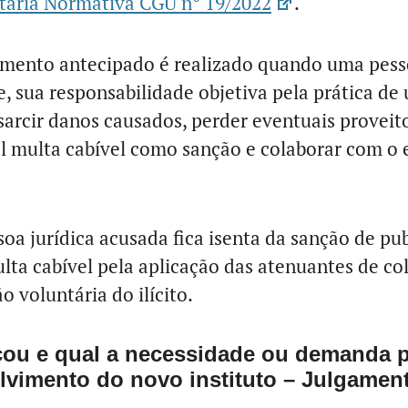
taria Normativa CGU n° 19/2022
.
mento antecipado é realizado quando uma pesso
, sua responsabilidade objetiva pela prática de
arcir danos causados, perder eventuais proveito
ual multa cabível como sanção e colaborar com o
oa jurídica acusada fica isenta da sanção de pu
lta cabível pela aplicação das atenuantes de co
 voluntária do ilícito.
ou e qual a necessidade ou demanda p
volvimento do novo instituto – Julgame