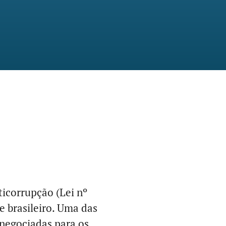
nticorrupção (Lei nº
e brasileiro. Uma das
s negociadas para os