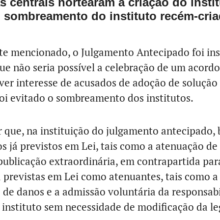
as centrais nortearam a criação do inst
 sombreamento do instituto recém-cri
 mencionado, o Julgamento Antecipado foi inst
ue não seria possível a celebração de um acordo
ver interesse de acusados de adoção de solução
oi evitado o sombreamento dos institutos.
que, na instituição do julgamento antecipado,
s já previstos em Lei, tais como a atenuação de
publicação extraordinária, em contrapartida par
 previstas em Lei como atenuantes, tais como a
 de danos e a admissão voluntária da responsabi
 instituto sem necessidade de modificação da le