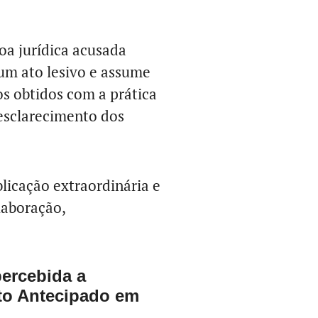
a jurídica acusada
 um ato lesivo e assume
s obtidos com a prática
 esclarecimento dos
blicação extraordinária e
laboração,
ercebida a
nto Antecipado em