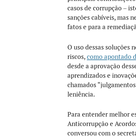
casos de corrupção – is
sanções cabíveis, mas n
fatos e para a remediaç
O uso dessas soluções 
riscos,
como apontado d
desde a aprovação dess
aprendizados e inovaçõe
chamados “julgamentos 
leniência.
Para entender melhor es
Anticorrupção e Acordos
conversou com o secretá