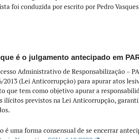
ista foi conduzida por escrito por Pedro Vasques
 que é o julgamento antecipado em PA
cesso Administrativo de Responsabilização – PAR
6/2013 (Lei Anticorrupção) para apurar atos lesi
o que tem como objetivo apurar a responsabili
os ilícitos previstos na Lei Anticorrupção, garant
dos.
o é uma forma consensual de se encerrar ante