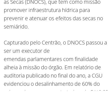
as Secas (DNOCS), que tem como missão
promover infraestrutura hídrica para
prevenir e atenuar os efeitos das secas no
semiárido.
Capturado pelo Centrão, o DNOCS passou a
ser um executor de
emendas parlamentares com finalidade
alheia à missão do órgão. Em relatório de
auditoria publicado no final do ano, a CGU
evidenciou o desalinhamento de 60% do
volume de recursos contratado pelo DNOCS
entre 2021 e 2023 em relação à missão
institucional da autarquia. Segundo o