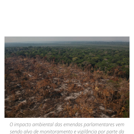
O impacto ambiental das emendas parlamentares vem
sendo alvo de monitoramento e vigilância por parte da