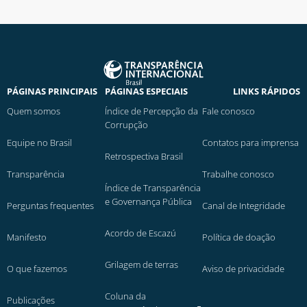
PÁGINAS PRINCIPAIS
PÁGINAS ESPECIAIS
LINKS RÁPIDOS
Quem somos
Índice de Percepção da
Fale conosco
Corrupção
Equipe no Brasil
Contatos para imprensa
Retrospectiva Brasil
Transparência
Trabalhe conosco
Índice de Transparência
e Governança Pública
Perguntas frequentes
Canal de Integridade
Acordo de Escazú
Manifesto
Política de doação
Grilagem de terras
O que fazemos
Aviso de privacidade
Coluna da
Publicações