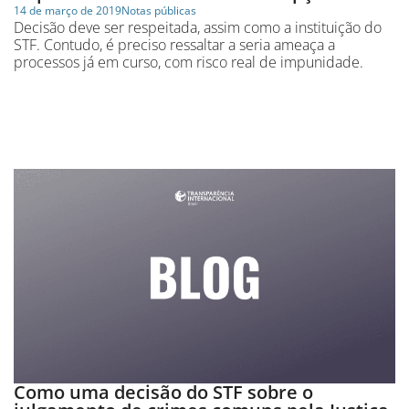
14 de março de 2019
Notas públicas
Decisão deve ser respeitada, assim como a instituição do
STF. Contudo, é preciso ressaltar a seria ameaça a
processos já em curso, com risco real de impunidade.
Como uma decisão do STF sobre o