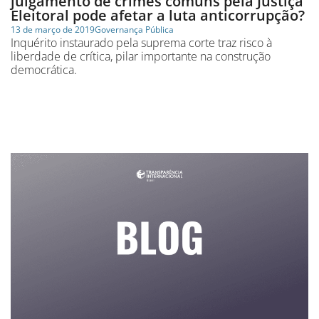
julgamento de crimes comuns pela Justiça
Eleitoral pode afetar a luta anticorrupção?
13 de março de 2019
Governança Pública
Inquérito instaurado pela suprema corte traz risco à
liberdade de crítica, pilar importante na construção
democrática.