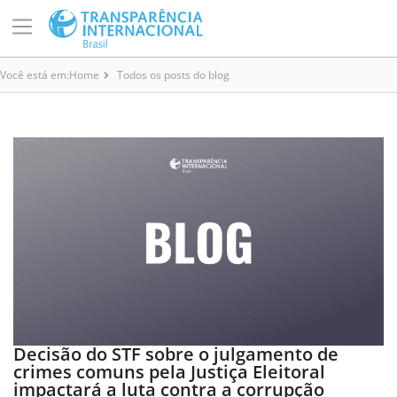
Você está em:
Home
Todos os posts do blog
Decisão do STF sobre o julgamento de
crimes comuns pela Justiça Eleitoral
impactará a luta contra a corrupção