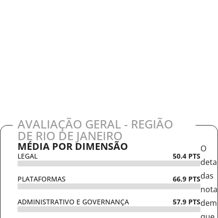
AVALIAÇÃO GERAL - REGIÃO
DE RIO DE JANEIRO
MÉDIA POR DIMENSÃO
O
LEGAL
50.4 PTS
deta
das
PLATAFORMAS
66.9 PTS
nota
ADMINISTRATIVO E GOVERNANÇA
57.9 PTS
dem
que