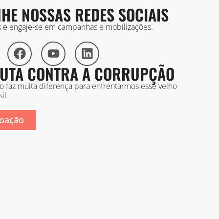
HE NOSSAS REDES SOCIAIS
is e engaje-se em campanhas e mobilizações.
 LUTA CONTRA A CORRUPÇÃO
ão faz muita diferença para enfrentarmos esse velho
il.
oação