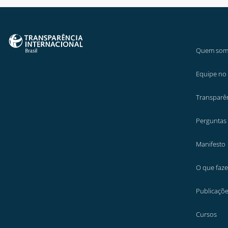
Quem som
Equipe no 
Transparê
Perguntas
Manifesto
O que faz
Publicaçõ
Cursos