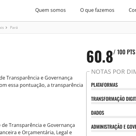
Quem somos
O que fazemos
Co
ais
Pará
60.8
/ 100 PTS
NOTAS POR DI
e de Transparência e Governança
PLATAFORMAS
Com essa pontuação, a transparência
.
TRANSFORMAÇÃO DIGIT
DADOS
e de Transparência e Governança
ADMINISTRAÇÃO E GO
anceira e Orçamentária, Legal e