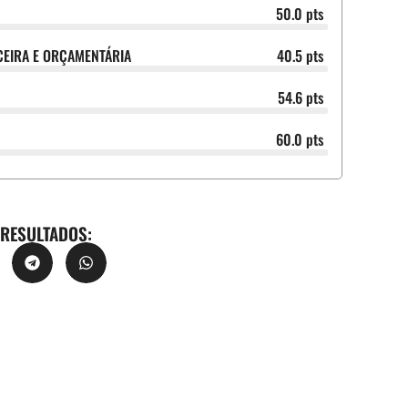
50.0 pts
CEIRA E ORÇAMENTÁRIA
40.5 pts
54.6 pts
60.0 pts
 RESULTADOS: