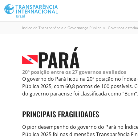
Índice de Transparência e Governança Pública
Governos estadu
PARÁ
20ª posição entre os 27 governos avaliados
O governo do Pará ficou na 20ª posição no Índic
Pública 2025, com 60,8 pontos de 100 possíveis. 
do governo paraense foi classificada como “Bom”
PRINCIPAIS FRAGILIDADES
O pior desempenho do governo do Pará no Índic
Pública 2025 foi nas dimensões Transparência Fin