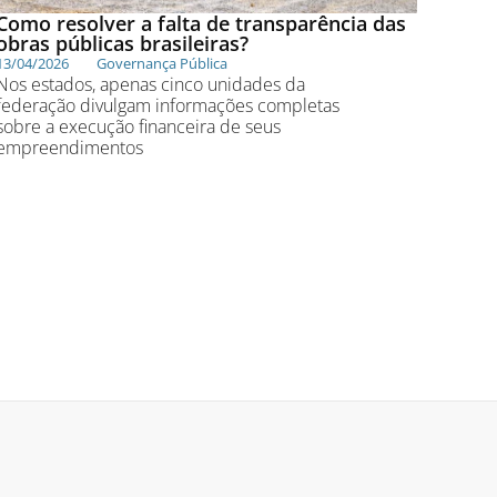
Como resolver a falta de transparência das
obras públicas brasileiras?
13/04/2026
Governança Pública
Nos estados, apenas cinco unidades da
federação divulgam informações completas
sobre a execução financeira de seus
empreendimentos