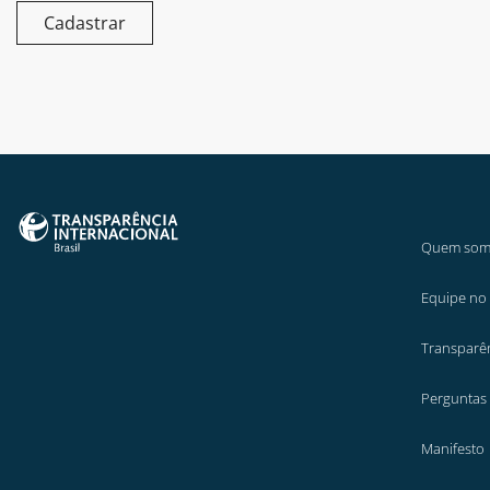
Cadastrar
Quem som
Equipe no 
Transparê
Perguntas
Manifesto