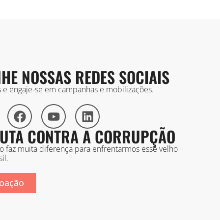
HE NOSSAS REDES SOCIAIS
is e engaje-se em campanhas e mobilizações.
 LUTA CONTRA A CORRUPÇÃO
ão faz muita diferença para enfrentarmos esse velho
il.
oação