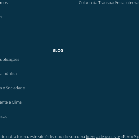
emos
Coluna da Transparência Interna
es
BLOG
ublicações
a pública
a e Sociedade
ente e Clima
icas
de outra forma, este site é distribuído sob uma
licença de uso livre
. Você 