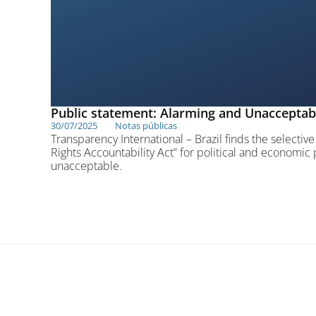
Public statement: Alarming and Unacceptab
30/07/2025
Notas públicas
Transparency International – Brazil finds the selecti
Rights Accountability Act” for political and economi
unacceptable.