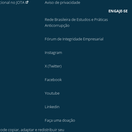
cional no JOTA
Aviso de privacidade
ENGAJE-SE
Rede Brasileira de Estudos e Práticas
Anticorrupção
Fórum de Integridade Empresarial
Instagram
X (Twitter)
Facebook
Youtube
Linkedin
Faça uma doação
pode copiar, adaptar e redistribuir seu