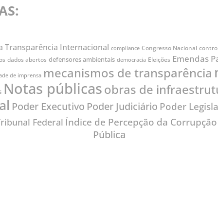
AS:
a Transparência Internacional
Congresso Nacional
contro
compliance
Emendas P
defensores ambientais
os
dados abertos
Eleições
democracia
mecanismos de transparência
dade de imprensa
Notas públicas
obras de infraestrut
s
al
Poder Judiciário
Poder Executivo
Poder Legisla
Índice de Percepção da Corrupção
ribunal Federal
Pública