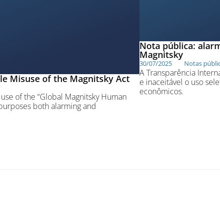
Nota pública: alarm
Magnitsky
30/07/2025
Notas públi
A Transparência Intern
le Misuse of the Magnitsky Act
e inaceitável o uso sele
econômicos.
ve use of the “Global Magnitsky Human
c purposes both alarming and