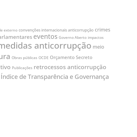
crimes
convenções internacionais anticorrupção
le externo
eventos
arlamentares
Governo Aberto
impactos
medidas anticorrupção
meio
ura
Orçamento Secreto
Obras públicas
OCDE
tivo
retrocessos anticorrupção
Publicações
Índice de Transparência e Governança