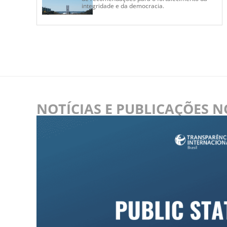
integridade e da democracia.
NOTÍCIAS E PUBLICAÇÕES 