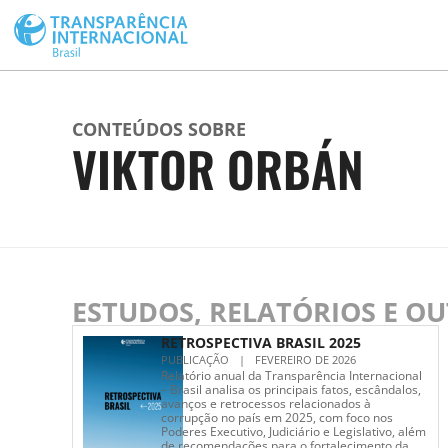
CONTEÚDOS SOBRE
VIKTOR ORBÁN
ESTUDOS, RELATÓRIOS E O
RETROSPECTIVA BRASIL 2025
PUBLICAÇÃO
|
FEVEREIRO DE 2026
Relatório anual da Transparência Internacional
– Brasil analisa os principais fatos, escândalos,
avanços e retrocessos relacionados à
corrupção no país em 2025, com foco nos
Poderes Executivo, Judiciário e Legislativo, além
de recomendações para o fortalecimento da