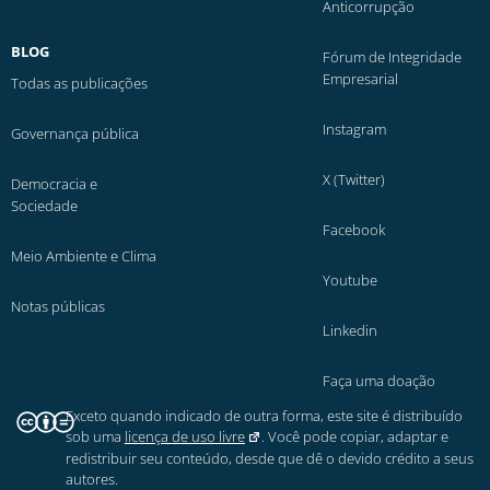
Anticorrupção
BLOG
Fórum de Integridade
Empresarial
Todas as publicações
Instagram
Governança pública
X (Twitter)
Democracia e
Sociedade
Facebook
Meio Ambiente e Clima
Youtube
Notas públicas
Linkedin
Faça uma doação
Exceto quando indicado de outra forma, este site é distribuído
sob uma
licença de uso livre
. Você pode copiar, adaptar e
redistribuir seu conteúdo, desde que dê o devido crédito a seus
autores.