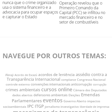
nunca que o crime organizado
Operação revelou que o
usa o sistema financeiro e a
Primeiro Comando da
advocacia para ocupar espaços
Capital (PCC) se infiltou no
e capturar o Estado
mercado financeiro e no
setor de combustíveis
NAVEGUE POR OUTROS TEMAS:
assédio contra a
acordos de leniência
Abraji
Acordo de Escazú
Transparência Internacional
Congresso Nacional
compliance
convenções internacionais anticorrupção
controle externo
corrupção
cursos online
crimes ambientais
Câmara dos Deputados
Emendas
defensores ambientais
dados abertos
Eleições
eventos
Parlamentares
Governo Aberto
impactos
IPC
ITGP
jornalismo investigativo
socioambientais
liberdade de imprensa