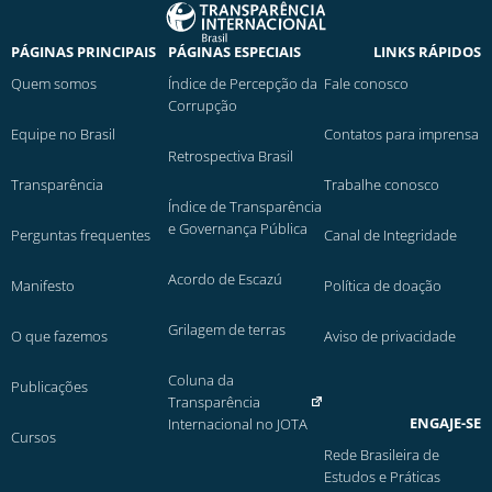
PÁGINAS PRINCIPAIS
PÁGINAS ESPECIAIS
LINKS RÁPIDOS
Quem somos
Índice de Percepção da
Fale conosco
Corrupção
Equipe no Brasil
Contatos para imprensa
Retrospectiva Brasil
Transparência
Trabalhe conosco
Índice de Transparência
e Governança Pública
Perguntas frequentes
Canal de Integridade
Acordo de Escazú
Manifesto
Política de doação
Grilagem de terras
O que fazemos
Aviso de privacidade
Coluna da
Publicações
Transparência
ENGAJE-SE
Internacional no JOTA
Cursos
Rede Brasileira de
Estudos e Práticas