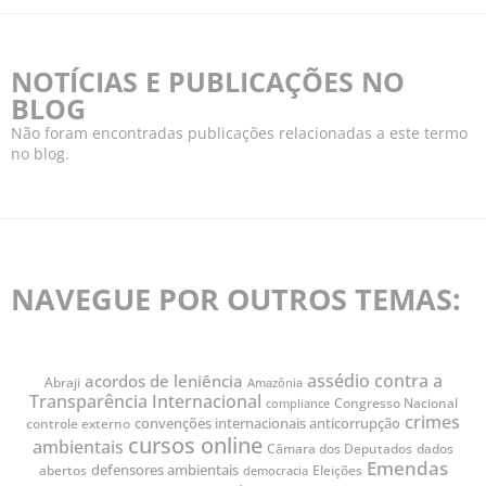
NOTÍCIAS E PUBLICAÇÕES NO
BLOG
Não foram encontradas publicações relacionadas a este termo
no blog.
NAVEGUE POR OUTROS TEMAS:
assédio contra a
acordos de leniência
Abraji
Amazônia
Transparência Internacional
Congresso Nacional
compliance
crimes
convenções internacionais anticorrupção
controle externo
cursos online
ambientais
Câmara dos Deputados
dados
Emendas
defensores ambientais
abertos
Eleições
democracia