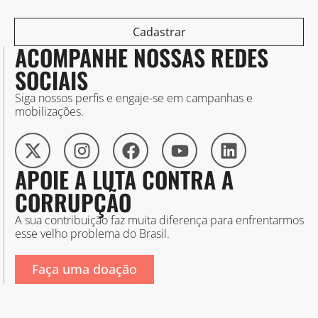
Cadastrar
ACOMPANHE NOSSAS REDES
SOCIAIS
Siga nossos perfis e engaje-se em campanhas e
mobilizações.
APOIE A LUTA CONTRA A
CORRUPÇÃO
A sua contribuição faz muita diferença para enfrentarmos
esse velho problema do Brasil.
Faça uma doação