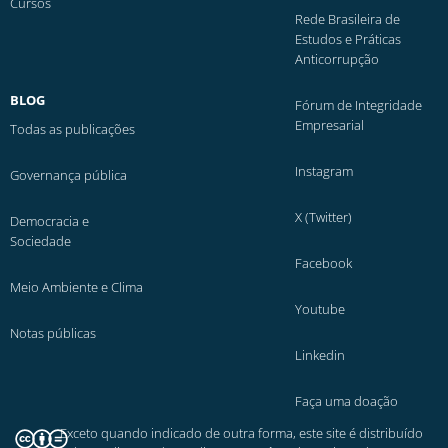
Cursos
Rede Brasileira de
Estudos e Práticas
Anticorrupção
BLOG
Fórum de Integridade
Empresarial
Todas as publicações
Instagram
Governança pública
X (Twitter)
Democracia e
Sociedade
Facebook
Meio Ambiente e Clima
Youtube
Notas públicas
Linkedin
Faça uma doação
Exceto quando indicado de outra forma, este site é distribuído