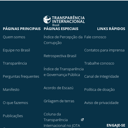
PÁGINAS PRINCIPAIS
PÁGINAS ESPECIAIS
LINKS RÁPIDOS
Quem somos
Índice de Percepção da
Fale conosco
Corrupção
Equipe no Brasil
Contatos para imprensa
Retrospectiva Brasil
Transparência
Trabalhe conosco
Índice de Transparência
e Governança Pública
Perguntas frequentes
Canal de Integridade
Acordo de Escazú
Manifesto
Política de doação
Grilagem de terras
O que fazemos
Aviso de privacidade
Coluna da
Publicações
Transparência
ENGAJE-SE
Internacional no JOTA