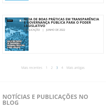
GUIA DE BOAS PRÁTICAS EM TRANSPARÊNCIA
E GOVERNANÇA PÚBLICA PARA O PODER
LEGISLATIVO
PUBLICAÇÃO
|
JUNHO DE 2022
Mais recentes
1
2
3
4
Mais antigas
NOTÍCIAS E PUBLICAÇÕES NO
BLOG