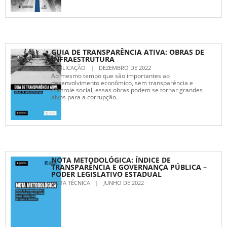
GUIA DE TRANSPARÊNCIA ATIVA: OBRAS DE
INFRAESTRUTURA
PUBLICAÇÃO
|
DEZEMBRO DE 2022
Ao mesmo tempo que são importantes ao
desenvolvimento econômico, sem transparência e
controle social, essas obras podem se tornar grandes
alvos para a corrupção.
NOTA METODOLÓGICA: ÍNDICE DE
TRANSPARÊNCIA E GOVERNANÇA PÚBLICA –
PODER LEGISLATIVO ESTADUAL
NOTA TÉCNICA
|
JUNHO DE 2022