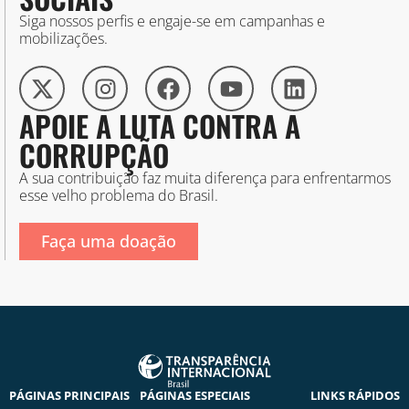
Siga nossos perfis e engaje-se em campanhas e
mobilizações.
APOIE A LUTA CONTRA A
CORRUPÇÃO
A sua contribuição faz muita diferença para enfrentarmos
esse velho problema do Brasil.
Faça uma doação
PÁGINAS PRINCIPAIS
PÁGINAS ESPECIAIS
LINKS RÁPIDOS