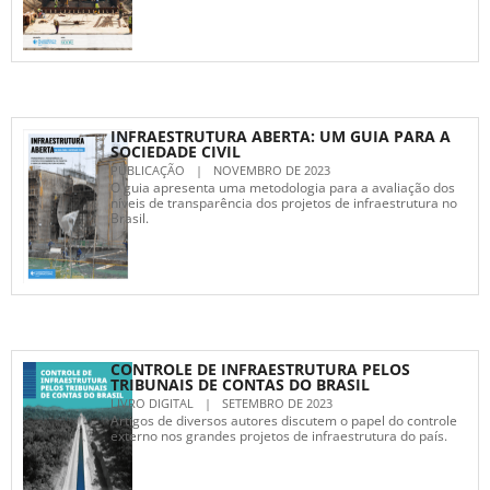
INFRAESTRUTURA ABERTA: UM GUIA PARA A
SOCIEDADE CIVIL
PUBLICAÇÃO
|
NOVEMBRO DE 2023
O guia apresenta uma metodologia para a avaliação dos
níveis de transparência dos projetos de infraestrutura no
Brasil.
CONTROLE DE INFRAESTRUTURA PELOS
TRIBUNAIS DE CONTAS DO BRASIL
LIVRO DIGITAL
|
SETEMBRO DE 2023
Artigos de diversos autores discutem o papel do controle
externo nos grandes projetos de infraestrutura do país.