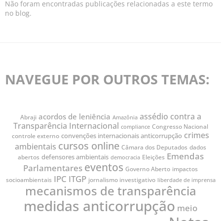
Não foram encontradas publicações relacionadas a este termo
no blog.
NAVEGUE POR OUTROS TEMAS:
assédio contra a
acordos de leniência
Abraji
Amazônia
Transparência Internacional
Congresso Nacional
compliance
crimes
convenções internacionais anticorrupção
controle externo
cursos online
ambientais
Câmara dos Deputados
dados
Emendas
defensores ambientais
abertos
Eleições
democracia
eventos
Parlamentares
impactos
Governo Aberto
IPC
ITGP
socioambientais
jornalismo investigativo
liberdade de imprensa
mecanismos de transparência
medidas anticorrupção
meio