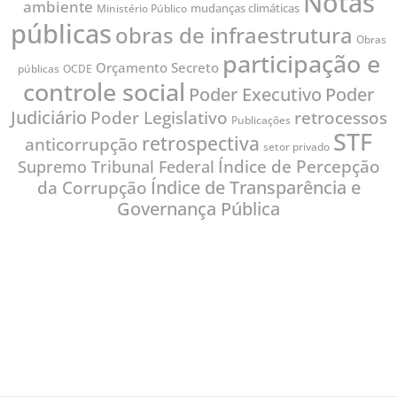
Notas
ambiente
mudanças climáticas
Ministério Público
públicas
obras de infraestrutura
Obras
participação e
Orçamento Secreto
públicas
OCDE
controle social
Poder
Poder Executivo
Judiciário
Poder Legislativo
retrocessos
Publicações
STF
retrospectiva
anticorrupção
setor privado
Índice de Percepção
Supremo Tribunal Federal
Índice de Transparência e
da Corrupção
Governança Pública