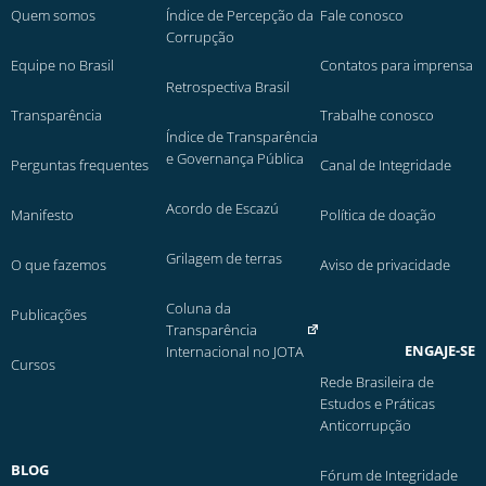
Quem somos
Índice de Percepção da
Fale conosco
Corrupção
Equipe no Brasil
Contatos para imprensa
Retrospectiva Brasil
Transparência
Trabalhe conosco
Índice de Transparência
e Governança Pública
Perguntas frequentes
Canal de Integridade
Acordo de Escazú
Manifesto
Política de doação
Grilagem de terras
O que fazemos
Aviso de privacidade
Coluna da
Publicações
Transparência
ENGAJE-SE
Internacional no JOTA
Cursos
Rede Brasileira de
Estudos e Práticas
Anticorrupção
BLOG
Fórum de Integridade