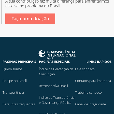
A sua contribuição faz muita diferença para enfrentarmos
esse velho problema do Brasil.
Faça uma doação
PÁGINAS PRINCIPAIS
PÁGINAS ESPECIAIS
LINKS RÁPIDOS
Quem somos
Índice de Percepção da
Fale conosco
Corrupção
Equipe no Brasil
Contatos para imprensa
Retrospectiva Brasil
Transparência
Trabalhe conosco
Índice de Transparência
e Governança Pública
Perguntas frequentes
Canal de Integridade