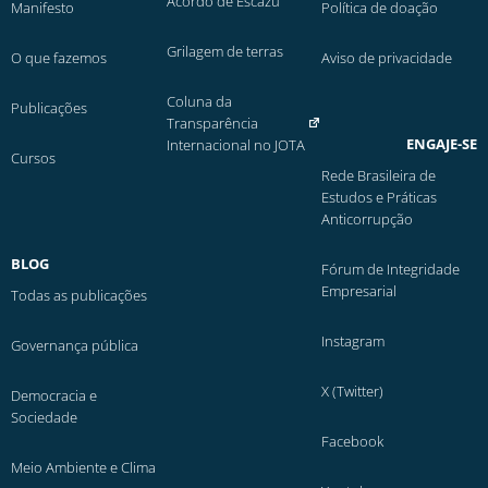
Acordo de Escazú
Manifesto
Política de doação
Grilagem de terras
O que fazemos
Aviso de privacidade
Coluna da
Publicações
Transparência
ENGAJE-SE
Internacional no JOTA
Cursos
Rede Brasileira de
Estudos e Práticas
Anticorrupção
BLOG
Fórum de Integridade
Empresarial
Todas as publicações
Instagram
Governança pública
X (Twitter)
Democracia e
Sociedade
Facebook
Meio Ambiente e Clima