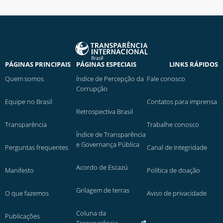
PÁGINAS PRINCIPAIS
PÁGINAS ESPECIAIS
LINKS RÁPIDOS
Quem somos
Índice de Percepção da
Fale conosco
Corrupção
Equipe no Brasil
Contatos para imprensa
Retrospectiva Brasil
Transparência
Trabalhe conosco
Índice de Transparência
e Governança Pública
Perguntas frequentes
Canal de Integridade
Acordo de Escazú
Manifesto
Política de doação
Grilagem de terras
O que fazemos
Aviso de privacidade
Coluna da
Publicações