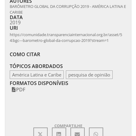
AUTORES
BARÔMETRO GLOBAL DA CORRUPÇÃO 2019 - AMÉRICA LATINA E
CARIBE
DATA
2019
URI
https://comunidade.transparenciainternacional.org.br/asset/5
4:bgc---barometro-global-da-corrupcao-2019?stream=1
COMO CITAR
TÓPICOS ABORDADOS
América Latina e Caribe
,
pesquisa de opinião
FORMATOS DISPONÍVEIS
PDF
COMPARTILHE