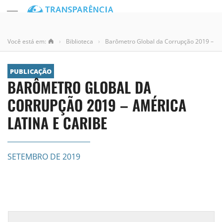
Você está em:
›
Biblioteca
›
Barômetro Global da Corrupção 2019 – Am
PUBLICAÇÃO
BARÔMETRO GLOBAL DA
CORRUPÇÃO 2019 – AMÉRICA
LATINA E CARIBE
SETEMBRO DE 2019