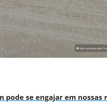
Ação realizada pela Tra
 pode se engajar em nossas re