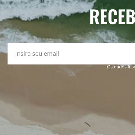
RECEB
Os dados ins