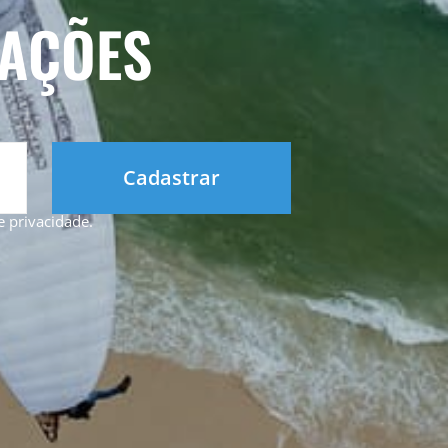
ZAÇÕES
Cadastrar
de privacidade
.