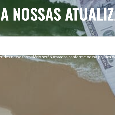
A NOSSAS ATUALI
eridos nesse formulário serão tratados conforme nossa
política 