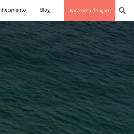
nhecimento
Blog
Faça uma doação