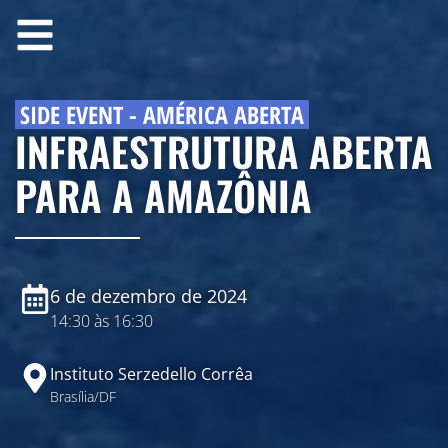
SIDE EVENT - AMÉRICA ABERTA
INFRAESTRUTURA ABERTA
PARA A AMAZÔNIA​
6 de dezembro de 2024
14:30 às 16:30
Instituto Serzedello Corrêa
Brasília/DF