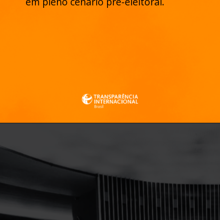
em pleno cenário pré-eleitoral.