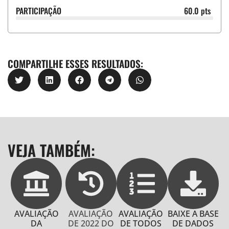
PARTICIPAÇÃO
60.0 pts
COMPARTILHE ESSES RESULTADOS:
VEJA TAMBÉM:
AVALIAÇÃO
AVALIAÇÃO
AVALIAÇÃO
BAIXE A BASE
DA
DE 2022 DO
DE TODOS
DE DADOS