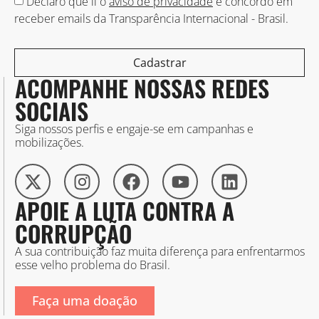
Declaro que li o
aviso de privacidade
e concordo em
receber emails da Transparência Internacional - Brasil.
Cadastrar
ACOMPANHE NOSSAS REDES
SOCIAIS
Siga nossos perfis e engaje-se em campanhas e
mobilizações.
APOIE A LUTA CONTRA A
CORRUPÇÃO
A sua contribuição faz muita diferença para enfrentarmos
esse velho problema do Brasil.
Faça uma doação