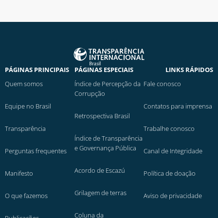
PÁGINAS PRINCIPAIS
PÁGINAS ESPECIAIS
LINKS RÁPIDOS
Quem somos
Índice de Percepção da
Fale conosco
Corrupção
Equipe no Brasil
Contatos para imprensa
Retrospectiva Brasil
Transparência
Trabalhe conosco
Índice de Transparência
e Governança Pública
Perguntas frequentes
Canal de Integridade
Acordo de Escazú
Manifesto
Política de doação
Grilagem de terras
O que fazemos
Aviso de privacidade
Coluna da