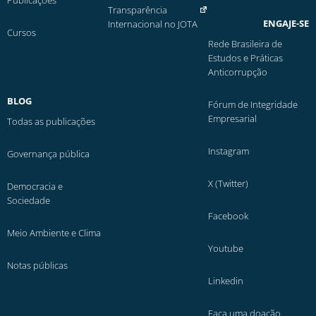
Publicações
Transparência
ENGAJE-SE
Internacional no JOTA
Cursos
Rede Brasileira de
Estudos e Práticas
Anticorrupção
BLOG
Fórum de Integridade
Empresarial
Todas as publicações
Instagram
Governança pública
X (Twitter)
Democracia e
Sociedade
Facebook
Meio Ambiente e Clima
Youtube
Notas públicas
Linkedin
Faça uma doação