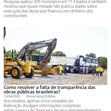
Pesquisa avaliou 329 municípios em 11 Estados e também
mostrou que quase metade não publica dados sobre
execução das obras que financia com dinheiro dos
contribuintes
Como resolver a falta de transparência das
obras públicas brasileiras?
13/04/2026
Governança Pública
Nos estados, apenas cinco unidades da
federação divulgam informações completas
sobre a execução financeira de seus empreendimentos