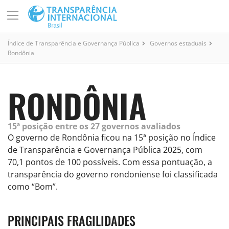
Índice de Transparência e Governança Pública
Governos estaduais
Rondônia
RONDÔNIA
15ª posição entre os 27 governos avaliados
O governo de Rondônia ficou na 15ª posição no Índice
de Transparência e Governança Pública 2025, com
70,1 pontos de 100 possíveis. Com essa pontuação, a
transparência do governo rondoniense foi classificada
como “Bom”.
PRINCIPAIS FRAGILIDADES