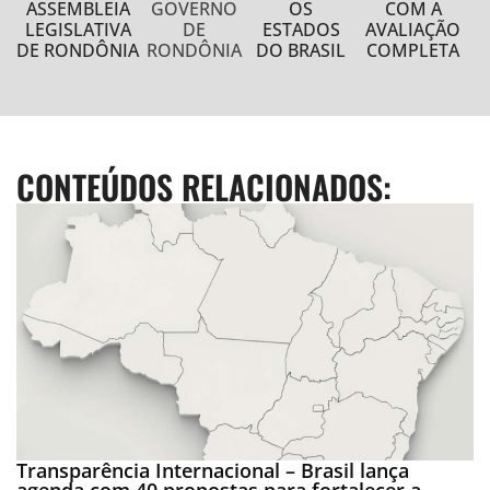
ASSEMBLEIA
GOVERNO
OS
COM A
LEGISLATIVA
DE
ESTADOS
AVALIAÇÃO
DE RONDÔNIA
RONDÔNIA
DO BRASIL
COMPLETA
CONTEÚDOS RELACIONADOS:
Transparência Internacional – Brasil lança