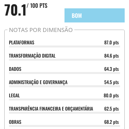
70.1
/ 100 PTS
BOM
NOTAS POR DIMENSÃO
PLATAFORMAS
87.0 pts
TRANSFORMAÇÃO DIGITAL
84.6 pts
DADOS
64.3 pts
ADMINISTRAÇÃO E GOVERNANÇA
54.5 pts
LEGAL
80.0 pts
TRANSPARÊNCIA FINANCEIRA E ORÇAMENTÁRIA
62.5 pts
OBRAS
68.2 pts