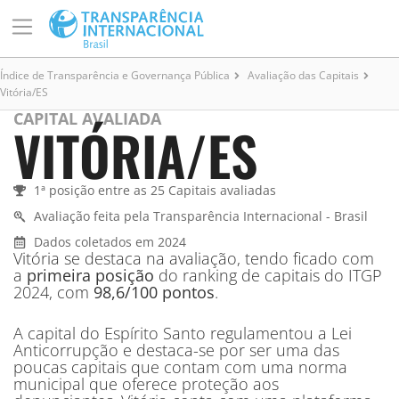
Índice de Transparência e Governança Pública
Avaliação das Capitais
Vitória/ES
CAPITAL AVALIADA
VITÓRIA/ES
1ª posição entre as 25 Capitais avaliadas
Avaliação feita pela Transparência Internacional - Brasil
Dados coletados em 2024
Vitória se destaca na avaliação, tendo ficado com
a
primeira posição
do ranking de capitais do ITGP
2024, com
98,6/100 pontos
.
A capital do Espírito Santo regulamentou a Lei
Anticorrupção e destaca-se por ser uma das
poucas capitais que contam com uma norma
municipal que oferece proteção aos