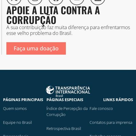
APOIE A LUTA CONTRA A
CORRUPÇÃO
A sua contribuição faz muita diferença para enfrentarmos
esse velho problema do Brasil.
Faça uma doação
PÁGINAS PRINCIPAIS
PÁGINAS ESPECIAIS
LINKS RÁPIDOS
Quem somos
Índice de Percepção da
Fale conosco
Corrupção
Equipe no Brasil
Contatos para imprensa
Retrospectiva Brasil