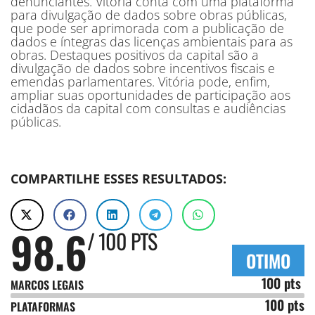
denunciantes. Vitória conta com uma plataforma
para divulgação de dados sobre obras públicas,
que pode ser aprimorada com a publicação de
dados e íntegras das licenças ambientais para as
obras. Destaques positivos da capital são a
divulgação de dados sobre incentivos fiscais e
emendas parlamentares. Vitória pode, enfim,
ampliar suas oportunidades de participação aos
cidadãos da capital com consultas e audiências
públicas.
COMPARTILHE ESSES RESULTADOS:
98.6
/ 100 PTS
OTIMO
100 pts
MARCOS LEGAIS
100 pts
PLATAFORMAS