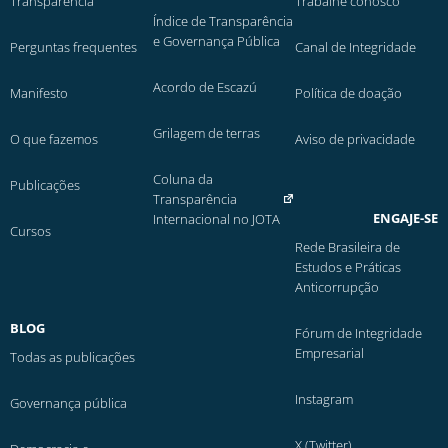
Transparência
Trabalhe conosco
Índice de Transparência
e Governança Pública
Perguntas frequentes
Canal de Integridade
Acordo de Escazú
Manifesto
Política de doação
Grilagem de terras
O que fazemos
Aviso de privacidade
Coluna da
Publicações
Transparência
ENGAJE-SE
Internacional no JOTA
Cursos
Rede Brasileira de
Estudos e Práticas
Anticorrupção
BLOG
Fórum de Integridade
Empresarial
Todas as publicações
Instagram
Governança pública
X (Twitter)